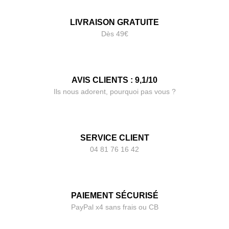
LIVRAISON GRATUITE
Dès 49€
AVIS CLIENTS : 9,1/10
Ils nous adorent, pourquoi pas vous ?
SERVICE CLIENT
04 81 76 16 42
PAIEMENT SÉCURISÉ
PayPal x4 sans frais ou CB