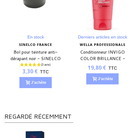
En stock
Derniers articles en stock
SINELCO FRANCE
WELLA PROFESSIONALS
Bol pour teinture anti-
Conditionneur INVIGO
dérapant noir - SINELCO
COLOR BRILLANCE -
FRANCE
cheveux épais
19,80 €
TTC
3,30 €
TTC
J'achète
J'achète
REGARDÉ RÉCEMMENT