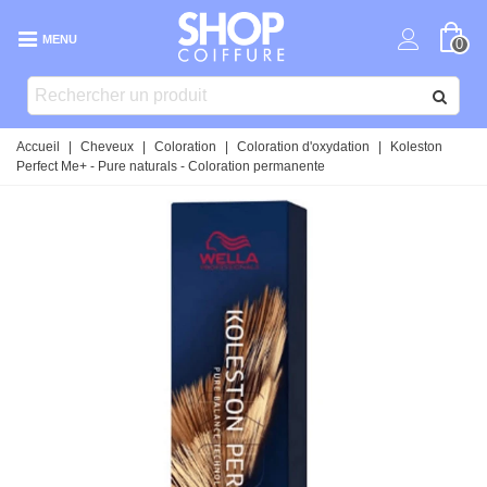
MENU
0
Accueil
|
Cheveux
|
Coloration
|
Coloration d'oxydation
|
Koleston
Perfect Me+ - Pure naturals - Coloration permanente