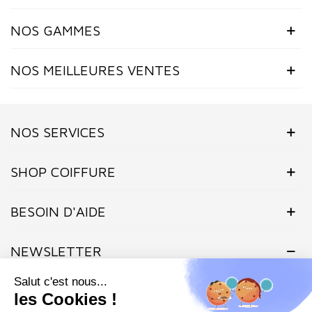
NOS GAMMES
NOS MEILLEURES VENTES
NOS SERVICES
SHOP COIFFURE
BESOIN D'AIDE
NEWSLETTER
Inscrivez-vous dès maintenant à notre Newsletter et recevez en
exclusivité nos offres flashs, promotions et actualités.