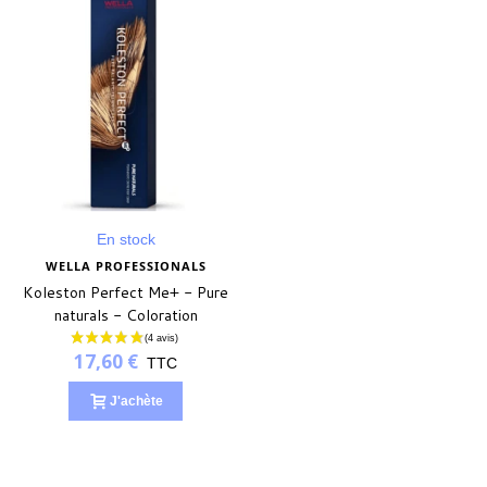
En stock
WELLA PROFESSIONALS
Koleston Perfect Me+ - Pure
naturals - Coloration
permanente
17,60 €
TTC
J'achète