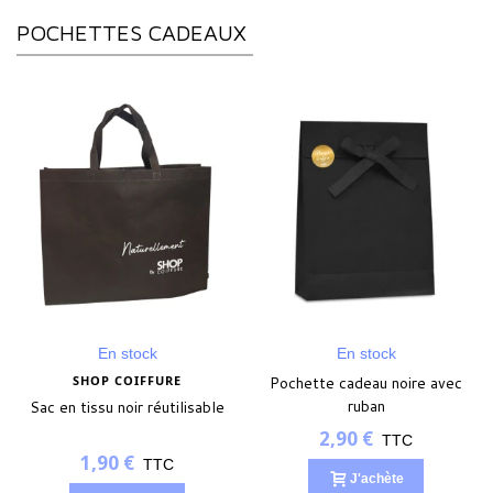
POCHETTES CADEAUX
En stock
En stock
SHOP COIFFURE
Pochette cadeau noire avec
ruban
Sac en tissu noir réutilisable
2,90 €
TTC
1,90 €
TTC
J'achète