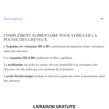
Description
COMPLÉMENT ALIMENTAIRE POUR STIMULER LA
POUSSE DES CHEVEUX.
L'
Arginine, les vitamines B8 et B5
contribuent au maintien d'une croissance
saine des cheveux.
Les
vitamines B9 et B6
renforcent la fibre capillaire.
La
méthionine
est riche en soufre, elle est essentielle à la croissance des
cheveux car elle participe à la synthèse de la kératine
L'
acide Hyaluronique
hydrate le cheveu et participe ainsi à une pousse saine
des cheveux.
LIVRAISON GRATUITE