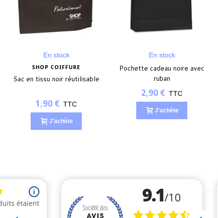
En stock
En stock
SHOP COIFFURE
Pochette cadeau noire avec
ruban
Sac en tissu noir réutilisable
2,90 €
TTC
1,90 €
TTC
J'achète
J'achète