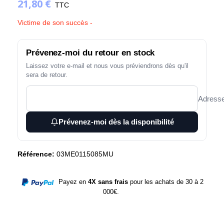
21,80 €
TTC
Victime de son succès -
Prévenez-moi du retour en stock
Laissez votre e-mail et nous vous préviendrons dès qu'il
sera de retour.
Adresse
Prévenez-moi dès la disponibilité
Référence:
03ME0115085MU
Payez en
4X sans frais
pour les achats de 30 à 2
000€.