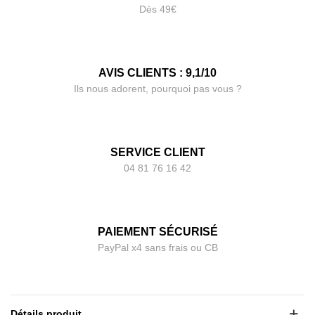
Dès 49€
AVIS CLIENTS : 9,1/10
Ils nous adorent, pourquoi pas vous ?
SERVICE CLIENT
04 81 76 16 42
PAIEMENT SÉCURISÉ
PayPal x4 sans frais ou CB
Détails produit