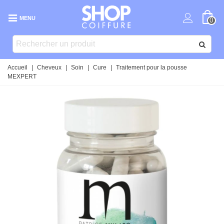
MENU
0
Accueil
|
Cheveux
|
Soin
|
Cure
|
Traitement pour la pousse
MEXPERT