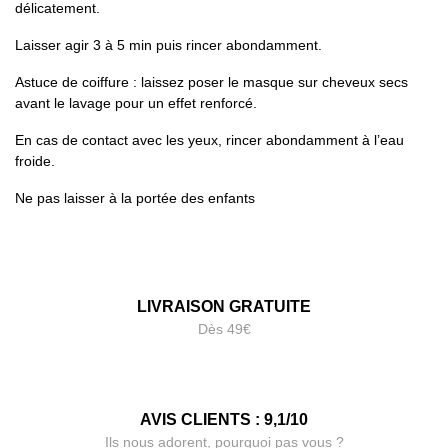
délicatement.
Laisser agir 3 à 5 min puis rincer abondamment.
Astuce de coiffure : laissez poser le masque sur cheveux secs
avant le lavage pour un effet renforcé.
En cas de contact avec les yeux, rincer abondamment à l’eau
froide.
Ne pas laisser à la portée des enfants
LIVRAISON GRATUITE
Dès 49€
AVIS CLIENTS : 9,1/10
Ils nous adorent, pourquoi pas vous ?