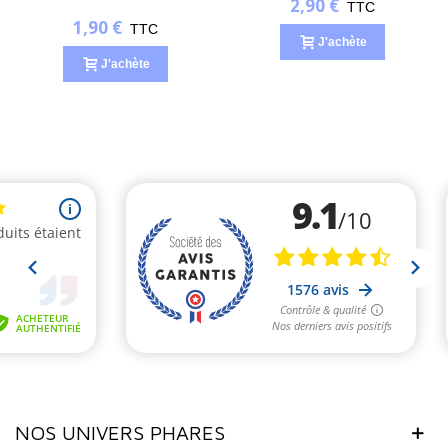
2,90 €
TTC
1,90 €
TTC
J'achète
J'achète
NOS UNIVERS PHARES