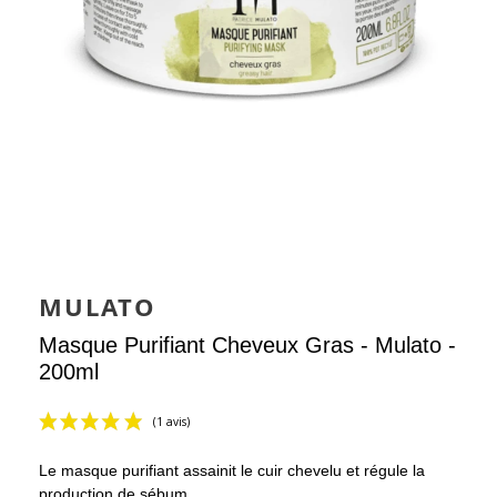
MULATO
Masque Purifiant Cheveux Gras - Mulato -
200ml
Le masque purifiant assainit le cuir chevelu et régule la
production de sébum.