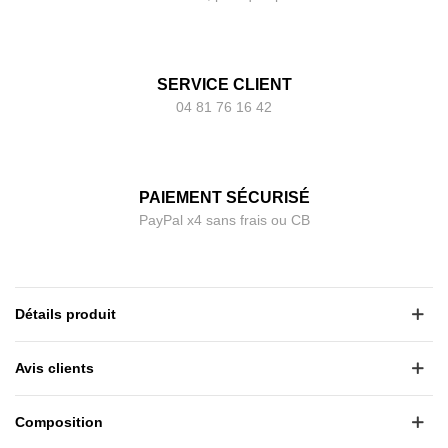
SERVICE CLIENT
04 81 76 16 42
PAIEMENT SÉCURISÉ
PayPal x4 sans frais ou CB
Détails produit
Avis clients
Composition