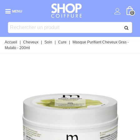
MENU
0
Accueil
|
Cheveux
|
Soin
|
Cure
|
Masque Purifiant Cheveux Gras -
Mulato - 200ml