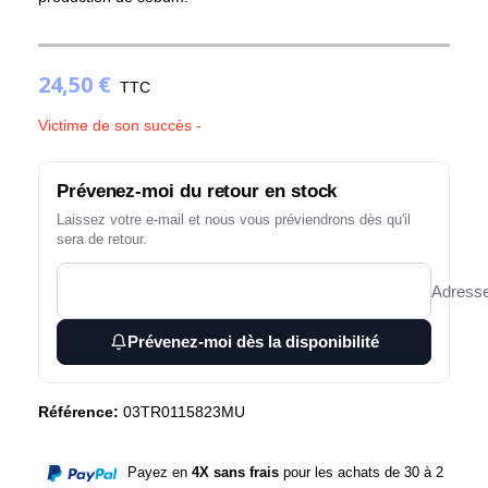
24,50 €
(1 avis)
TTC
Victime de son succès -
Prévenez-moi du retour en stock
Laissez votre e-mail et nous vous préviendrons dès qu'il
sera de retour.
Adresse
Prévenez-moi dès la disponibilité
Référence:
03TR0115823MU
Payez en
4X sans frais
pour les achats de 30 à 2