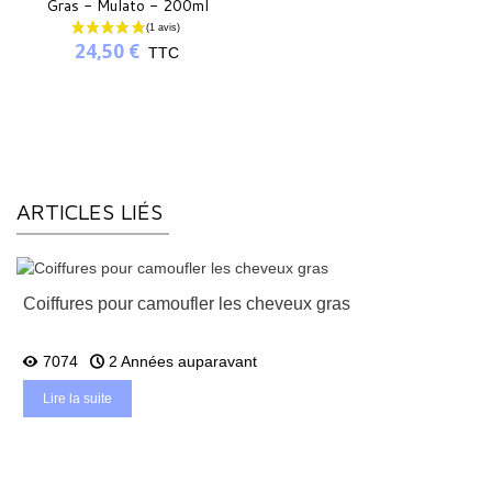
Gras - Mulato - 200ml
24,50 €
TTC
ARTICLES LIÉS
Coiffures pour camoufler les cheveux gras
7074
2 Années auparavant
Lire la suite