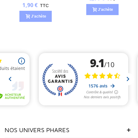
1,90 €
TTC
J'achète
J'achète
NOS UNIVERS PHARES