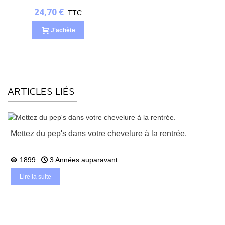
FRANCE
24,70 €
TTC
J'achète
ARTICLES LIÉS
Mettez du pep's dans votre chevelure à la rentrée.
1899
3 Années auparavant
Lire la suite