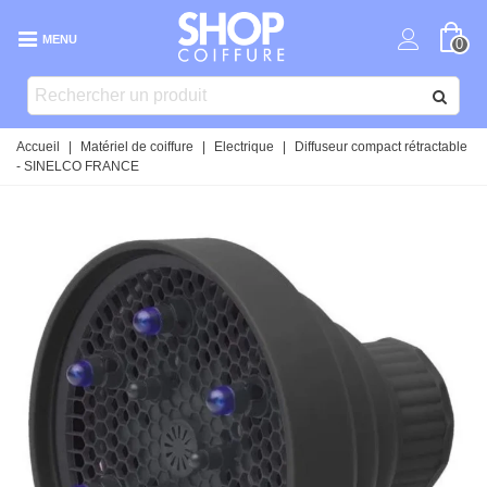
MENU
0
Accueil
|
Matériel de coiffure
|
Electrique
|
Diffuseur compact rétractable
- SINELCO FRANCE