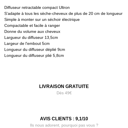
Diffuseur retractable compact Ultron
S'adapte à tous les sèche-cheveux de plus de 20 cm de longueur
Simple à monter sur un séchoir électrique
Compactable et facile à ranger
Donne du volume aux cheveux
Largueur du diffuseur 13,5cm
Largeur de l'embout 5cm
Longueur du diffuseur déplié 9cm
Longueur du diffuseur plié 5,8cm
LIVRAISON GRATUITE
Dès 49€
AVIS CLIENTS : 9,1/10
Ils nous adorent, pourquoi pas vous ?