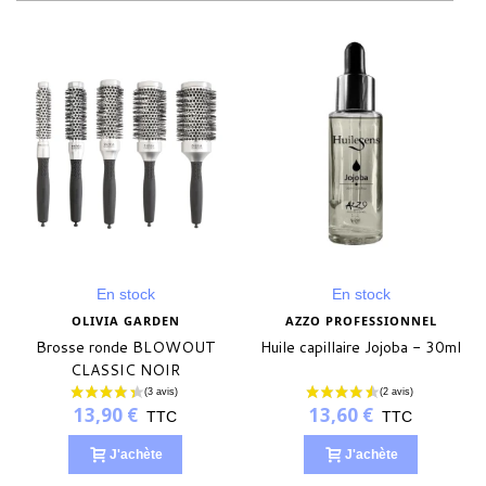
En stock
En stock
OLIVIA GARDEN
AZZO PROFESSIONNEL
Brosse ronde BLOWOUT
Huile capillaire Jojoba - 30ml
CLASSIC NOIR
13,90 €
13,60 €
TTC
TTC
J'achète
J'achète