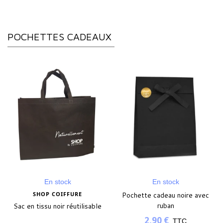
POCHETTES CADEAUX
En stock
En stock
SHOP COIFFURE
Pochette cadeau noire avec
ruban
Sac en tissu noir réutilisable
2,90 €
TTC