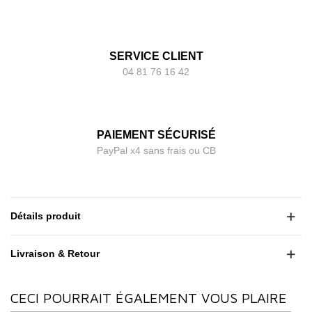
SERVICE CLIENT
04 81 76 16 42
PAIEMENT SÉCURISÉ
PayPal x4 sans frais ou CB
Détails produit
Livraison & Retour
CECI POURRAIT ÉGALEMENT VOUS PLAIRE