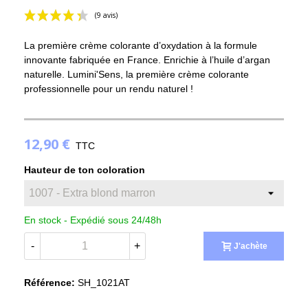
La première crème colorante d’oxydation à la formule
innovante fabriquée en France. Enrichie à l’huile d’argan
naturelle. Lumini'Sens, la première crème colorante
professionnelle pour un rendu naturel !
(9 avis)
12,90 €
TTC
Hauteur de ton coloration
En stock -
Expédié sous 24/48h
-
+
J'achète
Référence:
SH_1021AT