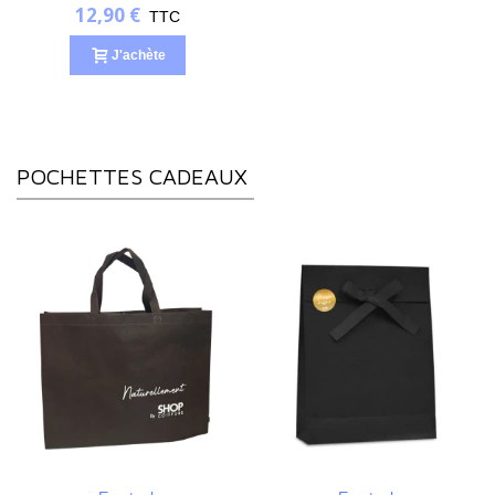
12,90 €
TTC
J'achète
POCHETTES CADEAUX