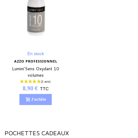
En stock
AZZO PROFESSIONNEL
Lumini'Sens Oxydant 10
volumes
8,90 €
TTC
J'achète
POCHETTES CADEAUX