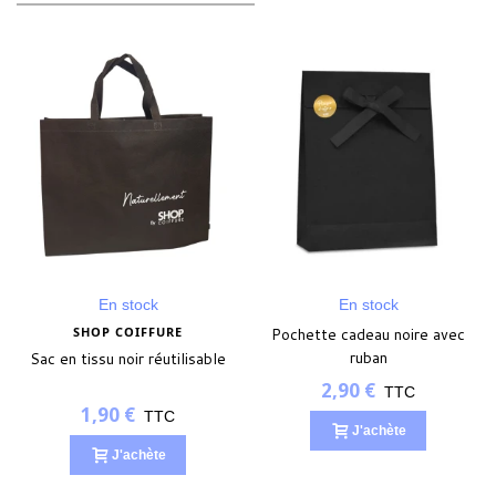
En stock
En stock
SHOP COIFFURE
Pochette cadeau noire avec
ruban
Sac en tissu noir réutilisable
2,90 €
TTC
1,90 €
TTC
J'achète
J'achète