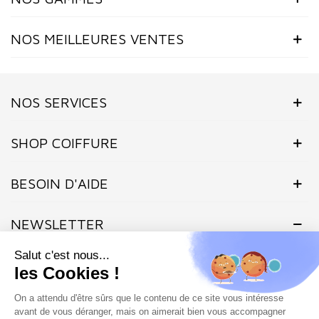
NOS MEILLEURES VENTES
NOS SERVICES
(6 avis)
SHOP COIFFURE
BESOIN D'AIDE
NEWSLETTER
Inscrivez-vous dès maintenant à notre Newsletter et recevez en
exclusivité nos offres flashs, promotions et actualités.