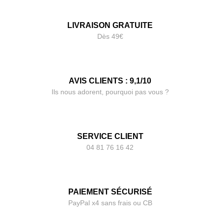
LIVRAISON GRATUITE
Dès 49€
AVIS CLIENTS : 9,1/10
Ils nous adorent, pourquoi pas vous ?
SERVICE CLIENT
04 81 76 16 42
PAIEMENT SÉCURISÉ
PayPal x4 sans frais ou CB