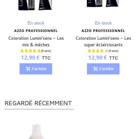
En stock
En stock
AZZO PROFESSIONNEL
AZZO PROFESSIONNEL
Coloration Lumini'sens - Les
Coloration Lumini'sens - Les
mix & mèches
super éclaircissants
12,90 €
12,90 €
TTC
TTC
J'achète
J'achète
REGARDÉ RÉCEMMENT