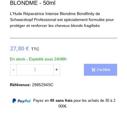
BLONDME - 50ml
L'Huile Réparatrice Intense Blondme Bondfinity de
Schwarzkopf Professional est spécialement formulée pour
protéger et renforcer les cheveux blonds fragilisés
27,80 €
TTC
En stock -
Expédié sous 24/48h
-
+
J'achète
Référence:
2985294SC
Payez en
4X sans frais
pour les achats de 30 à 2
000€.