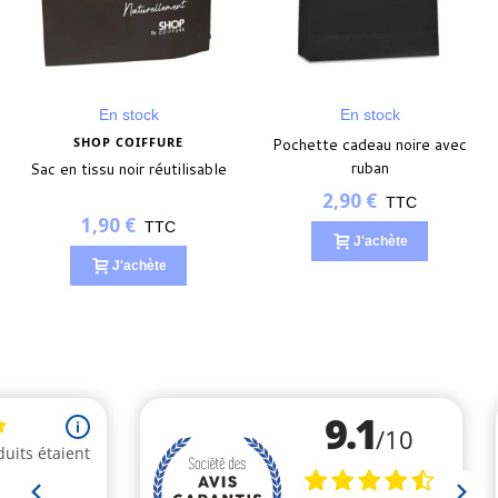
En stock
En stock
SHOP COIFFURE
Pochette cadeau noire avec
ruban
Sac en tissu noir réutilisable
2,90 €
TTC
1,90 €
TTC
J'achète
J'achète