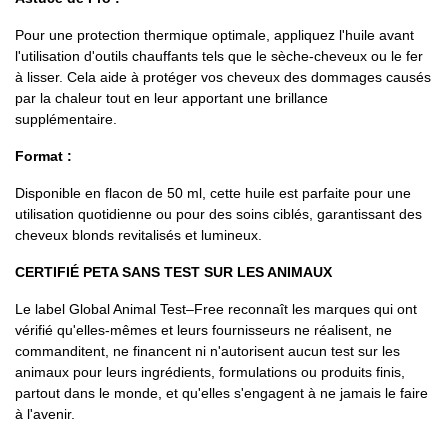
Pour une protection thermique optimale, appliquez l'huile avant
l'utilisation d'outils chauffants tels que le sèche-cheveux ou le fer
à lisser. Cela aide à protéger vos cheveux des dommages causés
par la chaleur tout en leur apportant une brillance
supplémentaire.
Format :
Disponible en flacon de 50 ml, cette huile est parfaite pour une
utilisation quotidienne ou pour des soins ciblés, garantissant des
cheveux blonds revitalisés et lumineux.
CERTIFIÉ PETA SANS TEST SUR LES ANIMAUX
Le label Global Animal Test–Free reconnaît les marques qui ont
vérifié qu'elles-mêmes et leurs fournisseurs ne réalisent, ne
commanditent, ne financent ni n'autorisent aucun test sur les
animaux pour leurs ingrédients, formulations ou produits finis,
partout dans le monde, et qu'elles s'engagent à ne jamais le faire
à l'avenir.