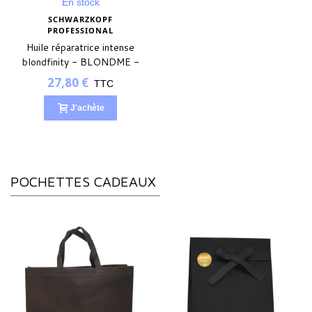
En stock
SCHWARZKOPF
PROFESSIONAL
Huile réparatrice intense
blondfinity - BLONDME -
50ml
27,80 €
TTC
J'achète
POCHETTES CADEAUX