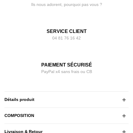
Ils nous adorent, pourquoi pas vous ?
SERVICE CLIENT
04 81 76 16 42
PAIEMENT SÉCURISÉ
PayPal x4 sans frais ou CB
Détails produit
COMPOSITION
Livraison & Retour