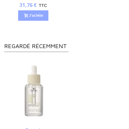
31,76 €
TTC
J'achète
REGARDÉ RÉCEMMENT