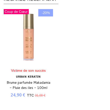
Coup de Cœur
-20%
Victime de son succès
URBAN KERATIN
Brume parfumée Makadamia
- Pluie des iles - 100ml
24,90 €
TTC
31,00 €