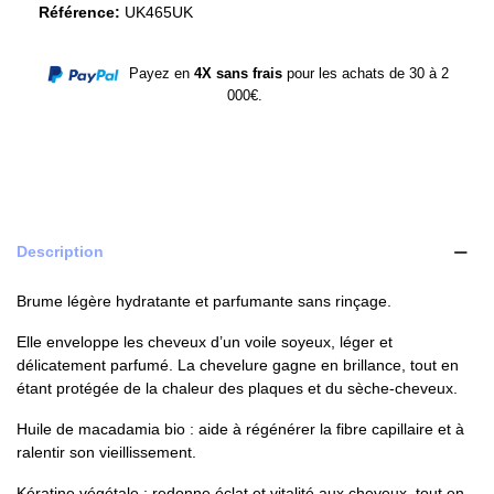
Référence:
UK465UK
Payez en
4X sans frais
pour les achats de 30 à 2
000€.
Description
Brume légère hydratante et parfumante sans rinçage.
Elle enveloppe les cheveux d’un voile soyeux, léger et
délicatement parfumé. La chevelure gagne en brillance, tout en
étant protégée de la chaleur des plaques et du sèche-cheveux.
Huile de macadamia bio : aide à régénérer la fibre capillaire et à
ralentir son vieillissement.
Kératine végétale : redonne éclat et vitalité aux cheveux, tout en