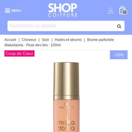
MENU
0
Accueil
|
Cheveux
|
Soin
|
Huiles et sérums
|
Brume parfumée
Makadamia - Pluie des iles - 100ml
Coup de Cœur
-20%