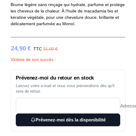
Brume légère sans rinçage qui hydrate, parfume et protège
les cheveux de la chaleur. À l’huile de macadamia bio et
kératine végétale, pour une chevelure douce, brillante et
délicatement parfumée au Monoï.
24,90 €
TTC
31,00 €
Victime de son succès -
Prévenez-moi du retour en stock
Laissez votre e-mail et nous vous préviendrons dès qu'il
sera de retour.
Adresse
Prévenez-moi dès la disponibilité