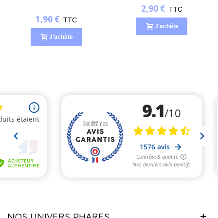
2,90 €
TTC
1,90 €
TTC
J'achète
J'achète
NOS UNIVERS PHARES