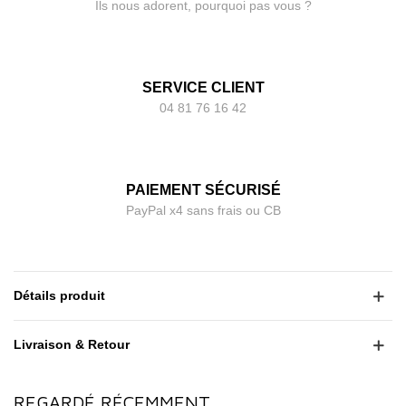
Ils nous adorent, pourquoi pas vous ?
SERVICE CLIENT
04 81 76 16 42
PAIEMENT SÉCURISÉ
PayPal x4 sans frais ou CB
Détails produit
Livraison & Retour
REGARDÉ RÉCEMMENT