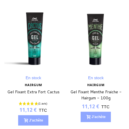
En stock
En stock
HAIRGUM
HAIRGUM
Gel Fixant Extra Fort Cactus
Gel Fixant Menthe Fraiche -
Hairgum - 100g
11,12 €
TTC
11,12 €
TTC
J'achète
J'achète