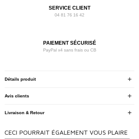
SERVICE CLIENT
04 81 76 16 42
PAIEMENT SÉCURISÉ
PayPal x4 sans frais ou CB
Détails produit
Avis clients
Livraison & Retour
CECI POURRAIT ÉGALEMENT VOUS PLAIRE