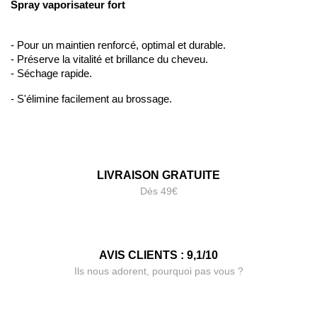
Spray vaporisateur fort 
- Pour un maintien renforcé, optimal et durable.
- Préserve la vitalité et brillance du cheveu.
- Séchage rapide.
- S'élimine facilement au brossage.
LIVRAISON GRATUITE
Dès 49€
AVIS CLIENTS : 9,1/10
Ils nous adorent, pourquoi pas vous ?