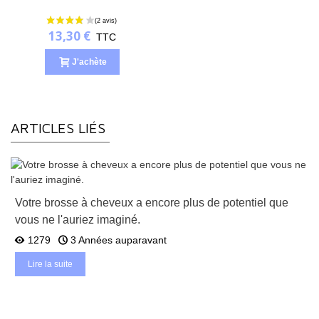
13,30 €
TTC
J'achète
ARTICLES LIÉS
Votre brosse à cheveux a encore plus de potentiel que
vous ne l'auriez imaginé.
1279
3 Années auparavant
Lire la suite