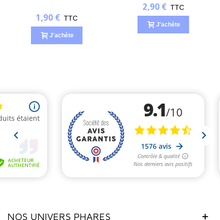
2,90 €
TTC
1,90 €
TTC
J'achète
J'achète
(1 avis)
NOS UNIVERS PHARES