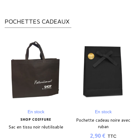
POCHETTES CADEAUX
En stock
En stock
SHOP COIFFURE
Pochette cadeau noire avec
ruban
Sac en tissu noir réutilisable
2,90 €
TTC