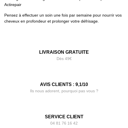
Actirepair
Pensez à effectuer un soin une fois par semaine pour nourrir vos
cheveux en profondeur et prolonger votre défrisage.
LIVRAISON GRATUITE
Dès 49€
AVIS CLIENTS : 9,1/10
Ils nous adorent, pourquoi pas vous ?
SERVICE CLIENT
04 81 76 16 42