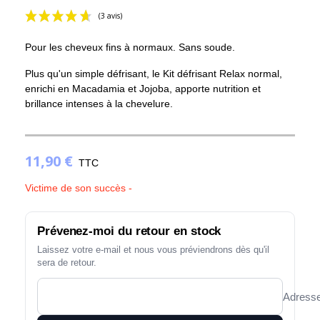
Pour les cheveux fins à normaux. Sans soude.
Plus qu'un simple défrisant, le Kit défrisant Relax normal,
enrichi en Macadamia et Jojoba, apporte nutrition et
brillance intenses à la chevelure.
(3 avis)
11,90 €
TTC
Victime de son succès -
Prévenez-moi du retour en stock
Laissez votre e-mail et nous vous préviendrons dès qu'il
sera de retour.
Adresse