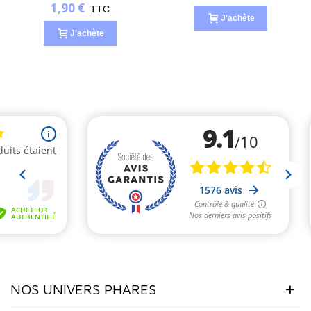
1,90 €
TTC
J'achète
J'achète
NOS UNIVERS PHARES