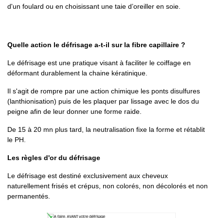
d'un foulard ou en choisissant une taie d’oreiller en soie.
Quelle action le défrisage a-t-il sur la fibre capillaire ?
Le défrisage est une pratique visant à faciliter le coiffage en
déformant durablement la chaine kératinique.
Il s'agit de rompre par une action chimique les ponts disulfures
(lanthionisation) puis de les plaquer par lissage avec le dos du
peigne afin de leur donner une forme raide.
De 15 à 20 mn plus tard, la neutralisation fixe la forme et rétablit
le PH.
Les règles d'or du défrisage
Le défrisage est destiné exclusivement aux cheveux
naturellement frisés et crépus, non colorés, non décolorés et non
permanentés.