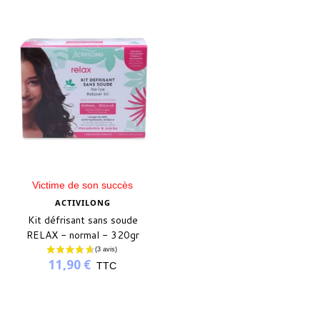
Victime de son succès
ACTIVILONG
Kit défrisant sans soude
RELAX - normal - 320gr
11,90 €
TTC