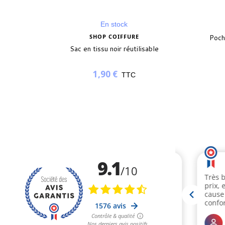
En stock
SHOP COIFFURE
Poch
Sac en tissu noir réutilisable
1,90 €
TTC
(1 avis)