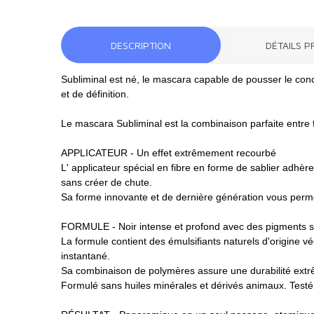
DESCRIPTION
DÉTAILS P
Subliminal est né, le mascara capable de pousser le con
et de définition.
Le mascara Subliminal est la combinaison parfaite entre fo
APPLICATEUR - Un effet extrêmement recourbé
L' applicateur spécial en fibre en forme de sablier adhèr
sans créer de chute.
Sa forme innovante et de dernière génération vous permet d
FORMULE - Noir intense et profond avec des pigments s
La formule contient des émulsifiants naturels d'origine vé
instantané.
Sa combinaison de polymères assure une durabilité extrê
Formulé sans huiles minérales et dérivés animaux. Testé