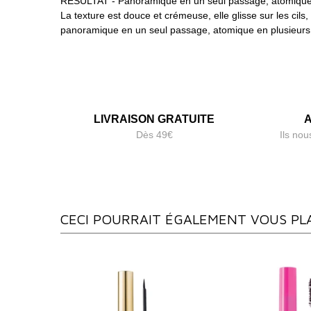
RÉSULTAT - Panoramique en un seul passage, atomique
La texture est douce et crémeuse, elle glisse sur les cils
panoramique en un seul passage, atomique en plusieurs
LIVRAISON GRATUITE
A
Dès 49€
Ils nou
CECI POURRAIT ÉGALEMENT VOUS PL