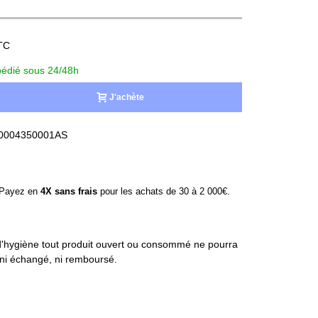
TC
édié sous 24/48h
J'achète
0004350001AS
ayez en
4X sans frais
pour les achats de 30 à 2 000€.
'hygiène tout produit ouvert ou consommé ne pourra
, ni échangé, ni remboursé.