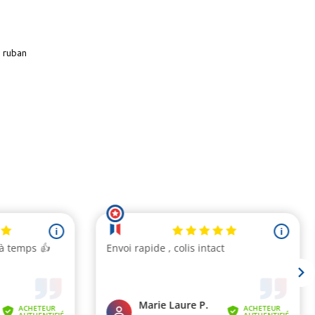
 ruban
(1 avis)