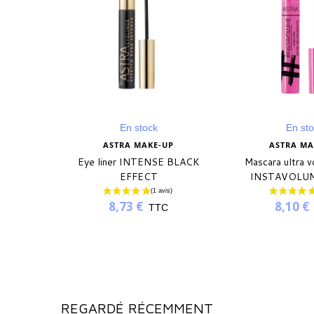
En stock
En st
ASTRA MAKE-UP
ASTRA MA
Eye liner INTENSE BLACK
Mascara ultra v
EFFECT
INSTAVOLU
8,73 €
8,10 €
TTC
REGARDÉ RÉCEMMENT