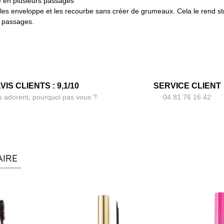
 en plusieurs passages
, les enveloppe et les recourbe sans créer de grumeaux. Cela le rend stra
 passages.
VIS CLIENTS : 9,1/10
SERVICE CLIENT
s adorent, pourquoi pas vous ?
04 81 76 16 42
AIRE