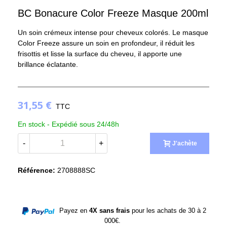
BC Bonacure Color Freeze Masque 200ml
Un soin crémeux intense pour cheveux colorés. Le masque
Color Freeze assure un soin en profondeur, il réduit les
frisottis et lisse la surface du cheveu, il apporte une
brillance éclatante.
31,55 €
TTC
En stock -
Expédié sous 24/48h
-
+
J'achète
Référence:
2708888SC
Payez en
4X sans frais
pour les achats de 30 à 2
000€.