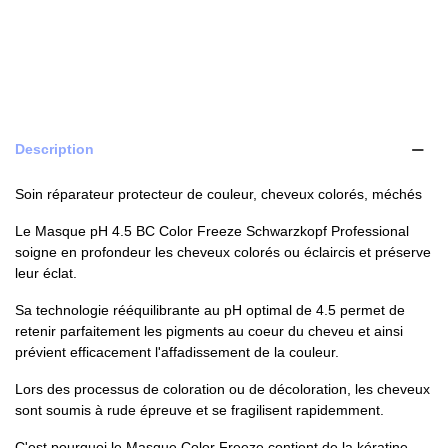
Description
Soin réparateur protecteur de couleur, cheveux colorés, méchés
Le Masque pH 4.5 BC Color Freeze Schwarzkopf Professional
soigne en profondeur les cheveux colorés ou éclaircis et préserve
leur éclat.
Sa technologie rééquilibrante au pH optimal de 4.5 permet de
retenir parfaitement les pigments au coeur du cheveu et ainsi
prévient efficacement l'affadissement de la couleur.
Lors des processus de coloration ou de décoloration, les cheveux
sont soumis à rude épreuve et se fragilisent rapidemment.
C'est pourquoi le Masque Color Freeze contient de la kératine