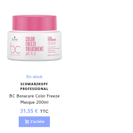
En stock
SCHWARZKOPF
PROFESSIONAL
BC Bonacure Color Freeze
Masque 200ml
31,55 €
TTC
J'achète