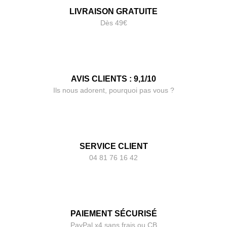
LIVRAISON GRATUITE
Dès 49€
AVIS CLIENTS : 9,1/10
Ils nous adorent, pourquoi pas vous ?
SERVICE CLIENT
04 81 76 16 42
PAIEMENT SÉCURISÉ
PayPal x4 sans frais ou CB