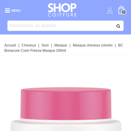
MENU
0
Accueil
|
Cheveux
|
Soin
|
Masque
|
Masque cheveux colorés
|
BC
Bonacure Color Freeze Masque 200ml