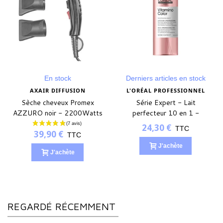
En stock
Derniers articles en stock
AXAIR DIFFUSION
L'ORÉAL PROFESSIONNEL
Sèche cheveux Promex
Série Expert - Lait
AZZURO noir - 2200Watts
perfecteur 10 en 1 -
VITAMINO COLOR
24,30 €
TTC
39,90 €
TTC
J'achète
J'achète
REGARDÉ RÉCEMMENT