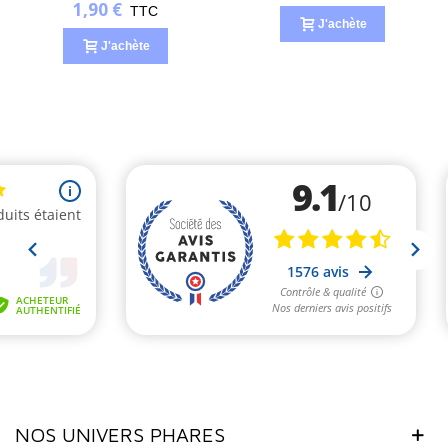
1,90 €
TTC
J'achète
J'achète
NOS UNIVERS PHARES