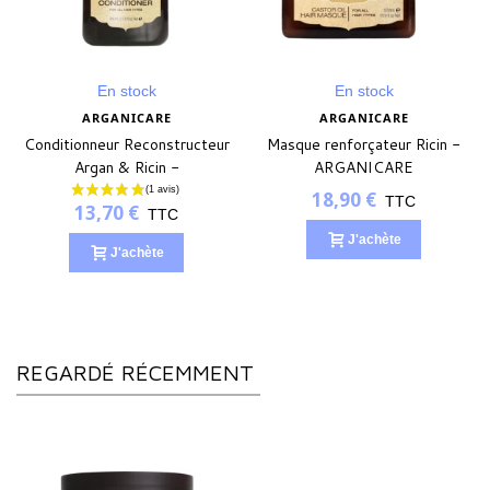
En stock
En stock
ARGANICARE
ARGANICARE
Conditionneur Reconstructeur
Masque renforçateur Ricin -
Argan & Ricin -
ARGANICARE
ARGANICARE
18,90 €
TTC
13,70 €
TTC
J'achète
J'achète
REGARDÉ RÉCEMMENT