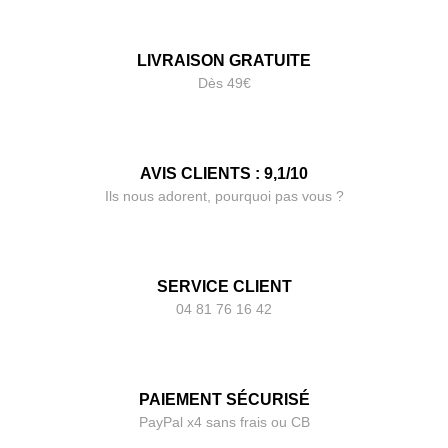
LIVRAISON GRATUITE
Dès 49€
AVIS CLIENTS : 9,1/10
Ils nous adorent, pourquoi pas vous ?
SERVICE CLIENT
04 81 76 16 42
PAIEMENT SÉCURISÉ
PayPal x4 sans frais ou CB