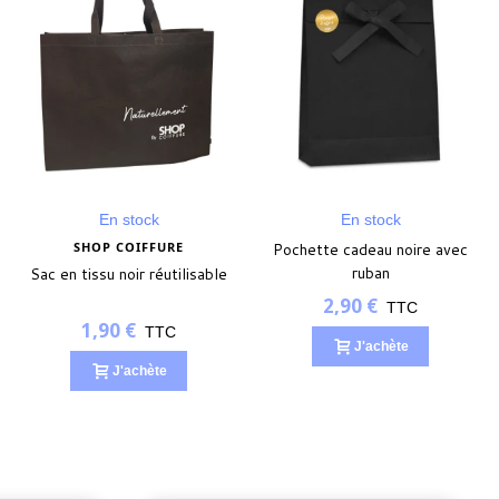
En stock
En stock
SHOP COIFFURE
Pochette cadeau noire avec
ruban
Sac en tissu noir réutilisable
2,90 €
TTC
1,90 €
TTC
J'achète
J'achète