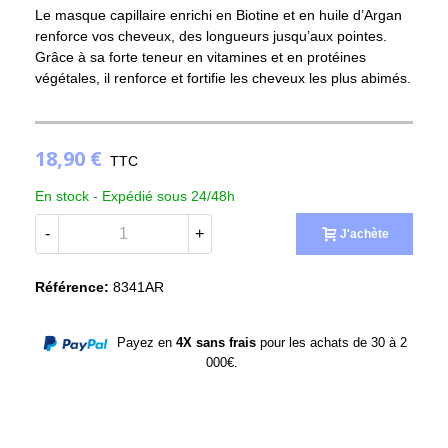
Le masque capillaire enrichi en Biotine et en huile d’Argan
renforce vos cheveux, des longueurs jusqu’aux pointes.
Grâce à sa forte teneur en vitamines et en protéines
végétales, il renforce et fortifie les cheveux les plus abimés.
18,90 €
TTC
En stock -
Expédié sous 24/48h
-
+
J'achète
Référence:
8341AR
Payez en
4X sans frais
pour les achats de 30 à 2
000€.