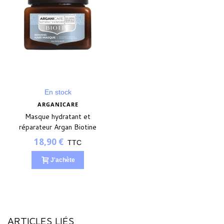
En stock
ARGANICARE
Masque hydratant et
réparateur Argan Biotine
18,90 €
TTC
J'achète
ARTICLES LIÉS