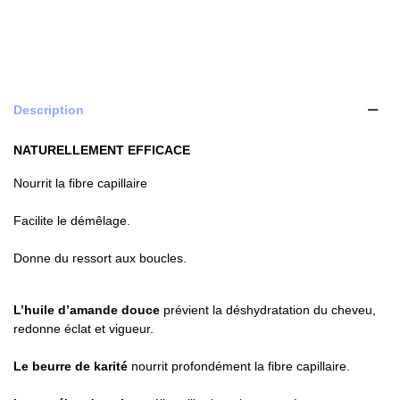
Description
NATURELLEMENT EFFICACE
Nourrit la fibre capillaire
Facilite le démêlage.
Donne du ressort aux boucles.
L’huile d’amande douce
prévient la déshydratation du cheveu,
redonne éclat et vigueur.
Le beurre de karité
nourrit profondément la fibre capillaire.