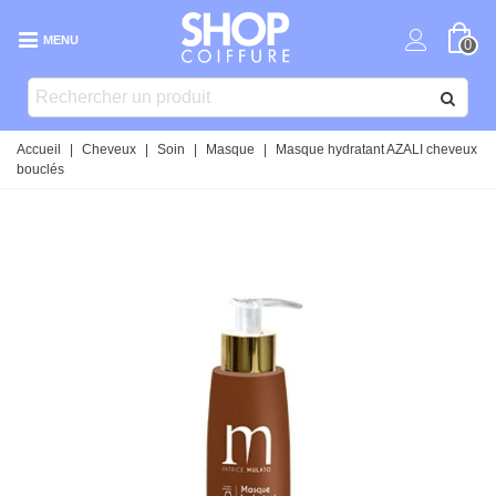
MENU
0
Accueil
|
Cheveux
|
Soin
|
Masque
|
Masque hydratant AZALI cheveux
bouclés