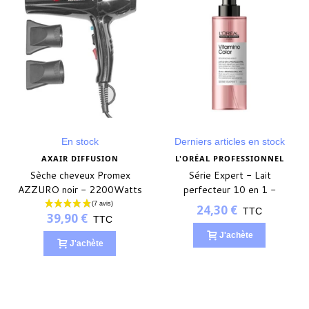
En stock
Derniers articles en stock
AXAIR DIFFUSION
L'ORÉAL PROFESSIONNEL
Sèche cheveux Promex
Série Expert - Lait
AZZURO noir - 2200Watts
perfecteur 10 en 1 -
VITAMINO COLOR
24,30 €
TTC
39,90 €
TTC
J'achète
J'achète