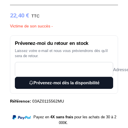
22,40 €
(1 avis)
TTC
Victime de son succès -
Prévenez-moi du retour en stock
Laissez votre e-mail et nous vous préviendrons dès qu'il
sera de retour.
Adresse
Prévenez-moi dès la disponibilité
Référence:
03AZ0115562MU
Payez en
4X sans frais
pour les achats de 30 à 2
000€.