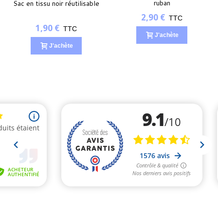
ruban
Sac en tissu noir réutilisable
2,90 €
TTC
1,90 €
TTC
J'achète
J'achète