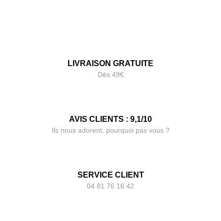
LIVRAISON GRATUITE
Dès 49€
AVIS CLIENTS : 9,1/10
Ils nous adorent, pourquoi pas vous ?
SERVICE CLIENT
04 81 76 16 42