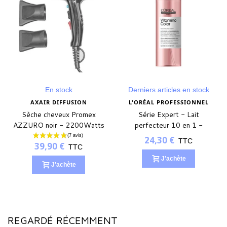
En stock
Derniers articles en stock
AXAIR DIFFUSION
L'ORÉAL PROFESSIONNEL
Sèche cheveux Promex
Série Expert - Lait
AZZURO noir - 2200Watts
perfecteur 10 en 1 -
VITAMINO COLOR
24,30 €
TTC
39,90 €
TTC
J'achète
J'achète
REGARDÉ RÉCEMMENT