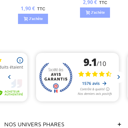
2,90 €
TTC
1,90 €
TTC
J'achète
J'achète
NOS UNIVERS PHARES