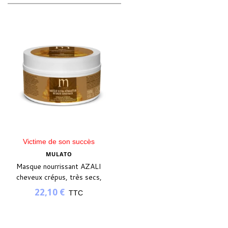
Victime de son succès
MULATO
Masque nourrissant AZALI
cheveux crépus, très secs,
défrisés
22,10 €
TTC