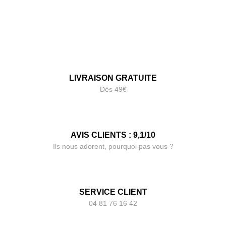
LIVRAISON GRATUITE
Dès 49€
AVIS CLIENTS : 9,1/10
Ils nous adorent, pourquoi pas vous ?
SERVICE CLIENT
04 81 76 16 42