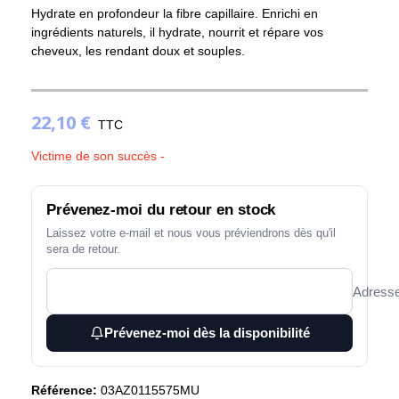
Hydrate en profondeur la fibre capillaire. Enrichi en
ingrédients naturels, il hydrate, nourrit et répare vos
cheveux, les rendant doux et souples.
22,10 €
TTC
Victime de son succès -
Prévenez-moi du retour en stock
Laissez votre e-mail et nous vous préviendrons dès qu'il
sera de retour.
Adresse
Prévenez-moi dès la disponibilité
Référence:
03AZ0115575MU