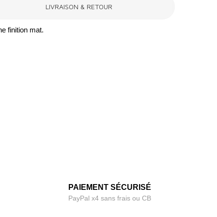
LIVRAISON & RETOUR
e finition mat.
PAIEMENT SÉCURISÉ
PayPal x4 sans frais ou CB