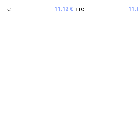
11,12 €
11,1
TTC
TTC