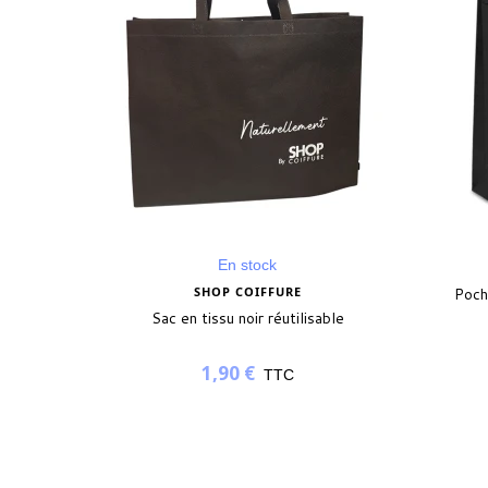
En stock
SHOP COIFFURE
Poch
Sac en tissu noir réutilisable
1,90 €
TTC