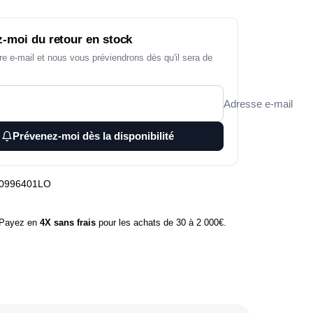
-moi du retour en stock
re e-mail et nous vous préviendrons dès qu'il sera de
Adresse e-mail
Prévenez-moi dès la disponibilité
0996401LO
ayez en
4X sans frais
pour les achats de 30 à 2 000€.