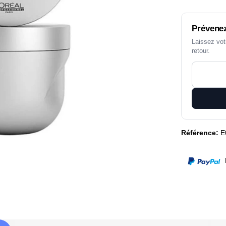
Prévenez
Laissez vot
retour.
Référence:
E
P