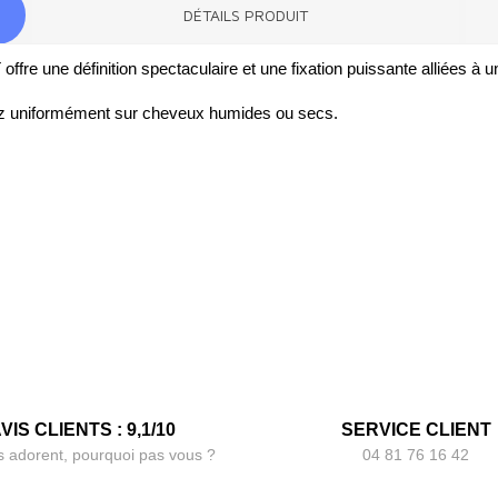
DÉTAILS PRODUIT
re une définition spectaculaire et une fixation puissante alliées à un
uez uniformément sur cheveux humides ou secs.
VIS CLIENTS : 9,1/10
SERVICE CLIENT
s adorent, pourquoi pas vous ?
04 81 76 16 42