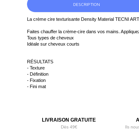
DESCRIPTION
La crème cire texturisante Density Material TECNI ART off
Faites chauffer la crème-cire dans vos mains. Appliq
Tous types de cheveux
Idéale sur cheveux courts
RÉSULTATS
- Texture
- Définition
- Fixation
- Fini mat
LIVRAISON GRATUITE
A
Dès 49€
Ils nou