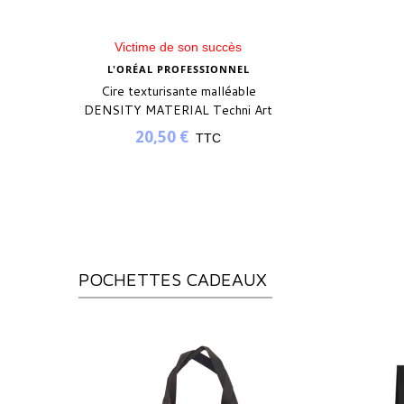
Victime de son succès
L'ORÉAL PROFESSIONNEL
Cire texturisante malléable
DENSITY MATERIAL Techni Art
19 - 100mL
20,50 €
TTC
POCHETTES CADEAUX