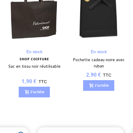
En stock
En stock
SHOP COIFFURE
Pochette cadeau noire avec
ruban
Sac en tissu noir réutilisable
2,90 €
TTC
1,90 €
TTC
J'achète
J'achète