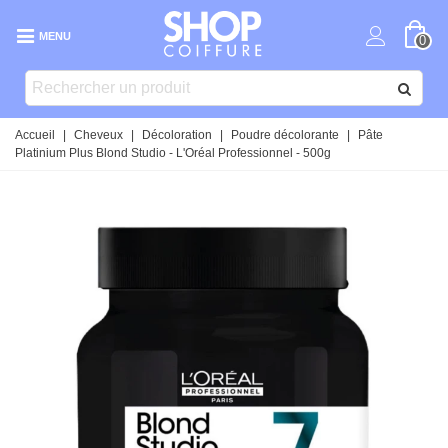
MENU
0
Accueil
|
Cheveux
|
Décoloration
|
Poudre décolorante
|
Pâte
Platinium Plus Blond Studio - L'Oréal Professionnel - 500g