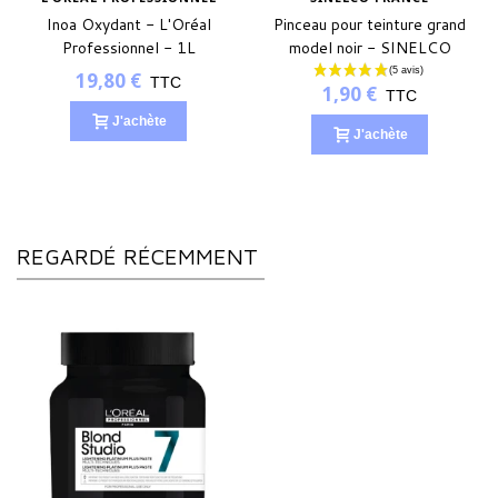
Inoa Oxydant - L'Oréal
Pinceau pour teinture grand
Professionnel - 1L
model noir - SINELCO
FRANCE
19,80 €
TTC
1,90 €
TTC
J'achète
J'achète
REGARDÉ RÉCEMMENT