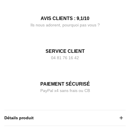
AVIS CLIENTS : 9,1/10
Ils nous adorent, pourquoi pas vous ?
SERVICE CLIENT
04 81 76 16 42
PAIEMENT SÉCURISÉ
PayPal x4 sans frais ou CB
Détails produit