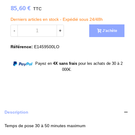
85,60 €
TTC
Derniers articles en stock -
Expédié sous 24/48h
-
+
J'achète
Référence:
E1459500LO
Payez en
4X sans frais
pour les achats de 30 à 2
000€.
Description
Temps de pose 30 à 50 minutes maximum