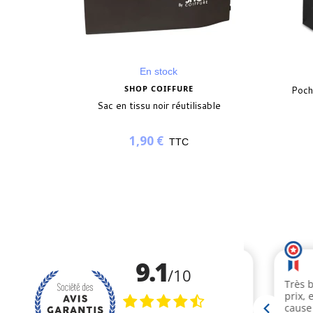
En stock
SHOP COIFFURE
Poch
Sac en tissu noir réutilisable
1,90 €
TTC