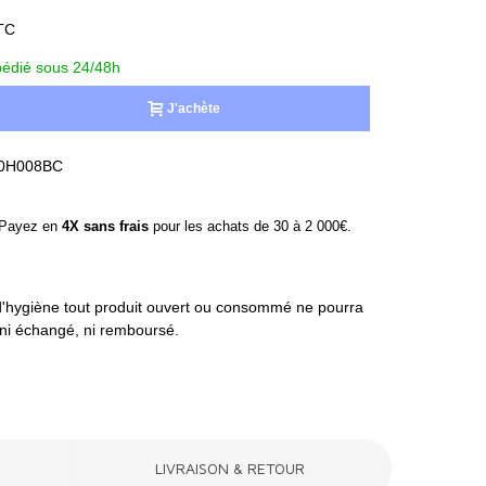
TC
édié sous 24/48h
J'achète
0H008BC
ayez en
4X sans frais
pour les achats de 30 à 2 000€.
'hygiène tout produit ouvert ou consommé ne pourra
, ni échangé, ni remboursé.
LIVRAISON & RETOUR