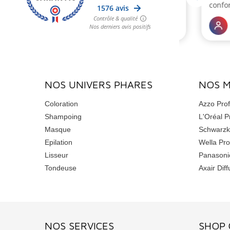
NOS UNIVERS PHARES
NOS 
Coloration
Azzo Prof
Shampoing
L'Oréal P
Masque
Schwarzk
Epilation
Wella Pro
Lisseur
Panasoni
Tondeuse
Axair Diff
NOS SERVICES
SHOP 