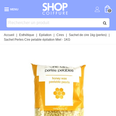
MENU
0
Accueil
|
Esthétique
|
Epilation
|
Cires
|
Sachet de cire 1kg (perles)
|
Sachet Perles Cire pelable épilation Miel - 1KG