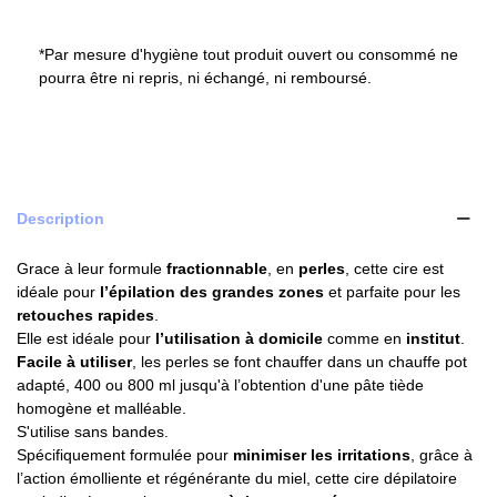
*Par mesure d'hygiène tout produit ouvert ou consommé ne
pourra être ni repris, ni échangé, ni remboursé.
Description
Grace à leur formule
fractionnable
, en
perles
, cette cire est
idéale pour
l’épilation des grandes zones
et parfaite pour les
retouches
rapides
.
Elle est idéale pour
l’utilisation
à domicile
comme en
institut
.
Facile à utiliser
, les perles se font chauffer dans un chauffe pot
adapté, 400 ou 800 ml jusqu'à l’obtention d'une pâte tiède
homogène et malléable.
S'utilise sans bandes.
Spécifiquement formulée pour
minimiser les irritations
, grâce à
l’action émolliente et régénérante du miel, cette cire dépilatoire