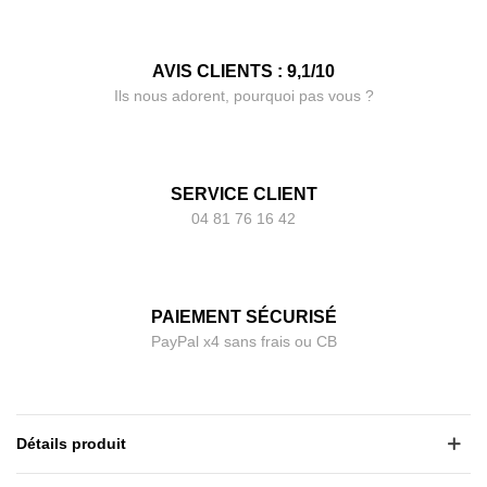
AVIS CLIENTS : 9,1/10
Ils nous adorent, pourquoi pas vous ?
SERVICE CLIENT
04 81 76 16 42
PAIEMENT SÉCURISÉ
PayPal x4 sans frais ou CB
Détails produit