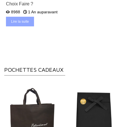
Choix Faire ?
8988
1 An auparavant
Lire la suite
POCHETTES CADEAUX