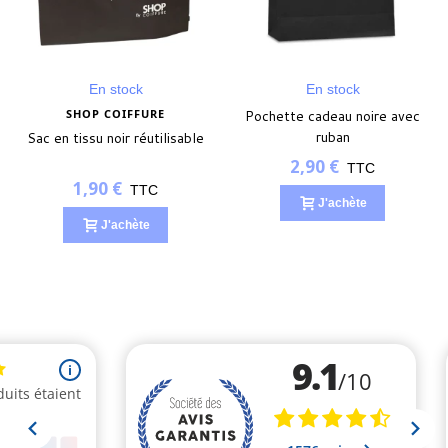
En stock
En stock
SHOP COIFFURE
Pochette cadeau noire avec
ruban
Sac en tissu noir réutilisable
2,90 €
TTC
1,90 €
TTC
J'achète
J'achète