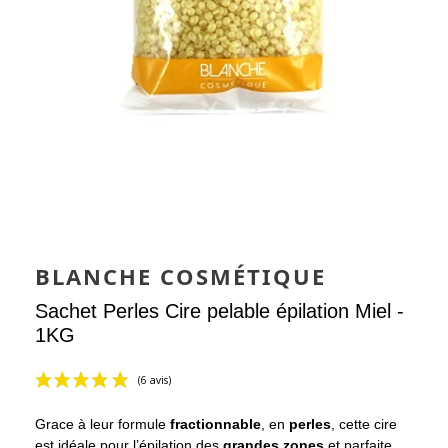
BLANCHE COSMÉTIQUE
Sachet Perles Cire pelable épilation Miel -
1KG
Grace à leur formule
fractionnable
, en
perles
, cette cire
est idéale pour l’épilation des
grandes zones
et parfaite