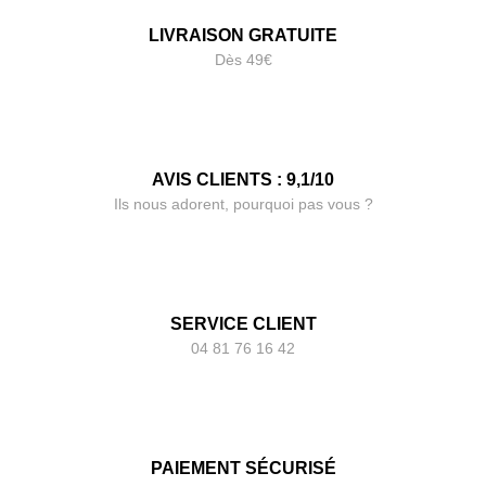
LIVRAISON GRATUITE
Dès 49€
AVIS CLIENTS : 9,1/10
Ils nous adorent, pourquoi pas vous ?
SERVICE CLIENT
04 81 76 16 42
PAIEMENT SÉCURISÉ