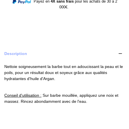
Payez en
4X sans frais
pour les achats de 30 à 2
000€.
Description
Nettoie soigneusement la barbe tout en adoucissant la peau et le
poils, pour un résultat doux et soyeux grâce aux qualités
hydratantes d'huile d'Argan.
Conseil d'utilisation :
Sur barbe mouillée, appliquez une noix et
massez. Rincez abondamment avec de l'eau.