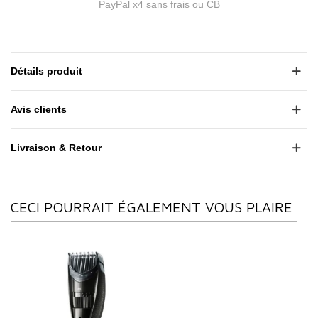
PayPal x4 sans frais ou CB
Détails produit
Avis clients
Livraison & Retour
CECI POURRAIT ÉGALEMENT VOUS PLAIRE