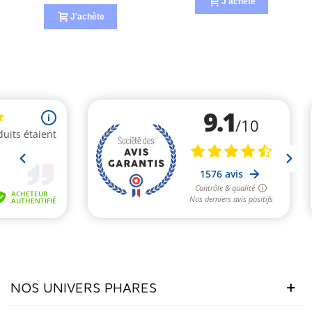
J'achète
J'achète
NOS UNIVERS PHARES