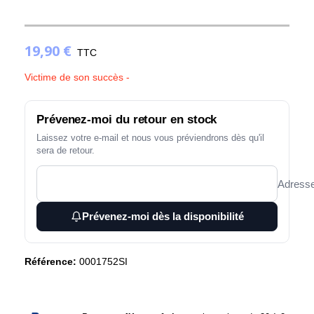
19,90 €
TTC
(1 avis)
Victime de son succès -
Prévenez-moi du retour en stock
Laissez votre e-mail et nous vous préviendrons dès qu'il
sera de retour.
Adresse
Prévenez-moi dès la disponibilité
Référence:
0001752SI