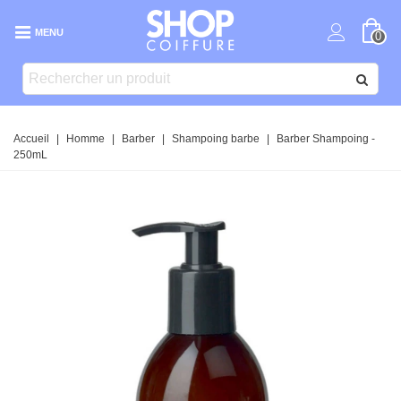
MENU
0
Accueil
|
Homme
|
Barber
|
Shampoing barbe
|
Barber Shampoing -
250mL