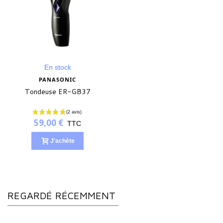
En stock
PANASONIC
Tondeuse ER-GB37
59,00 €
TTC
J'achète
REGARDÉ RÉCEMMENT