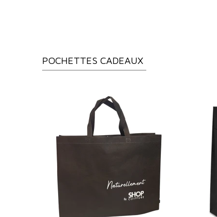
POCHETTES CADEAUX
avis)