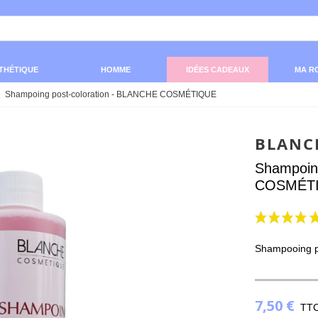
THÉTIQUE
HOMME
IDÉES CADEAUX
MA R
Shampoing post-coloration - BLANCHE COSMÉTIQUE
BLANC
Shampoin
COSMÉT
Shampooing po
7,50 €
TT