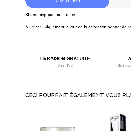
DESCRIPTION
Shampoing post-coloration :
À utiliser uniquement le jour de la coloration permet de r
LIVRAISON GRATUITE
A
Dès 49€
Ils nou
CECI POURRAIT ÉGALEMENT VOUS PL