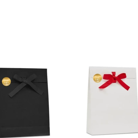
(161 avis)