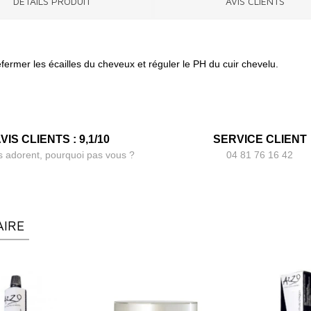
DÉTAILS PRODUIT
AVIS CLIENTS
efermer les écailles du cheveux et réguler le PH du cuir chevelu.
VIS CLIENTS : 9,1/10
SERVICE CLIENT
s adorent, pourquoi pas vous ?
04 81 76 16 42
AIRE