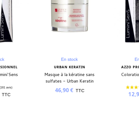
ock
En stock
E
SSIONNEL
URBAN KERATIN
AZZO P
umini'Sens
Masque à la kératine sans
Colorati
sulfates - Urban Keratin
46,90 €
TTC
€
12,
TTC