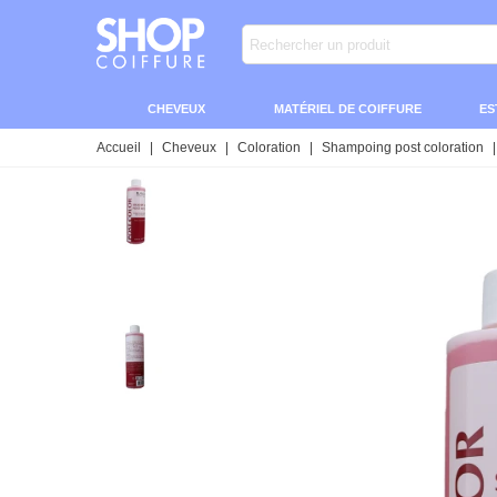
CHEVEUX
MATÉRIEL DE COIFFURE
ES
Accueil
|
Cheveux
|
Coloration
|
Shampoing post coloration
|