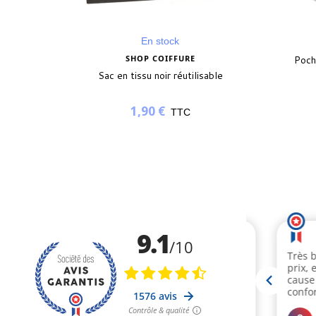
En stock
SHOP COIFFURE
Poch
Sac en tissu noir réutilisable
1,90 €
TTC