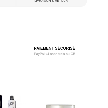
LIVRAISON & RETOUR
PAIEMENT SÉCURISÉ
PayPal x4 sans frais ou CB