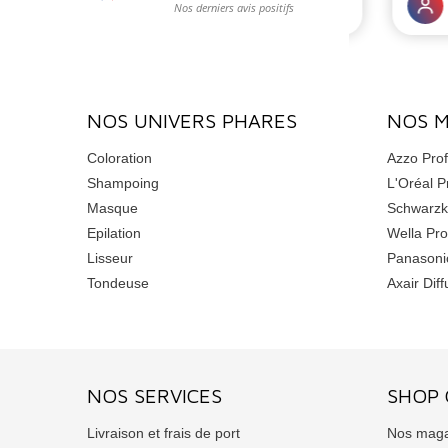
NOS UNIVERS PHARES
NOS 
Coloration
Azzo Prof
Shampoing
L'Oréal P
Masque
Schwarzk
Epilation
Wella Pro
Lisseur
Panasoni
Tondeuse
Axair Diff
NOS SERVICES
SHOP 
Livraison et frais de port
Nos maga