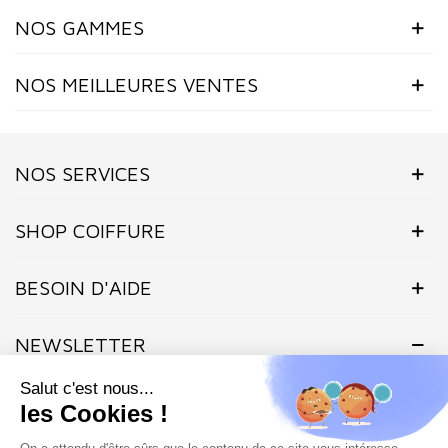
NOS GAMMES
NOS MEILLEURES VENTES
NOS SERVICES
SHOP COIFFURE
(2 avis)
BESOIN D'AIDE
NEWSLETTER
Inscrivez-vous dès maintenant à notre Newsletter et recevez en
exclusivité nos offres flashs, promotions et actualités.