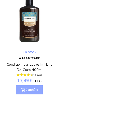
En stock
ARGANICARE
Conditionneur Leave In Huile
De Coco 400ml
17,49 €
TTC
J'achète