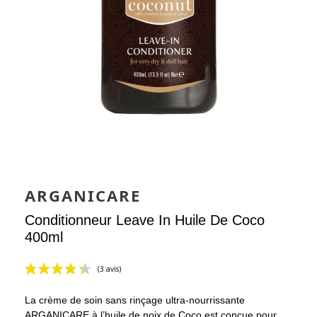
ARGANICARE
Conditionneur Leave In Huile De Coco
400ml
La crème de soin sans rinçage ultra-nourrissante
ARGANICARE à l’huile de noix de Coco est conçue pour