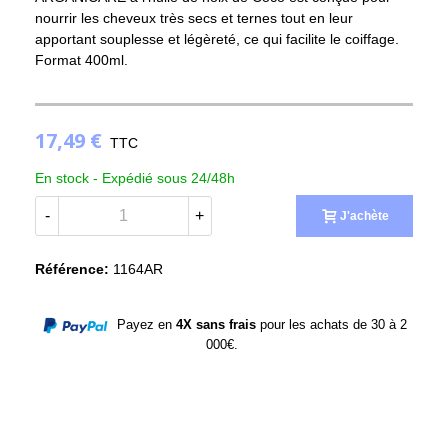
nourrir les cheveux très secs et ternes tout en leur
apportant souplesse et légèreté, ce qui facilite le coiffage.
Format 400ml.
(3 avis)
17,49 €
TTC
En stock -
Expédié sous 24/48h
-
+
J'achète
Référence:
1164AR
Payez en
4X sans frais
pour les achats de 30 à 2
000€.