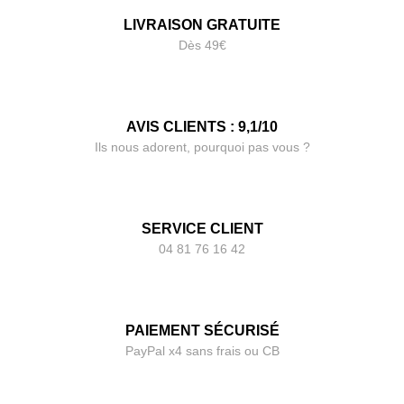
LIVRAISON GRATUITE
Dès 49€
AVIS CLIENTS : 9,1/10
Ils nous adorent, pourquoi pas vous ?
SERVICE CLIENT
04 81 76 16 42
PAIEMENT SÉCURISÉ
PayPal x4 sans frais ou CB