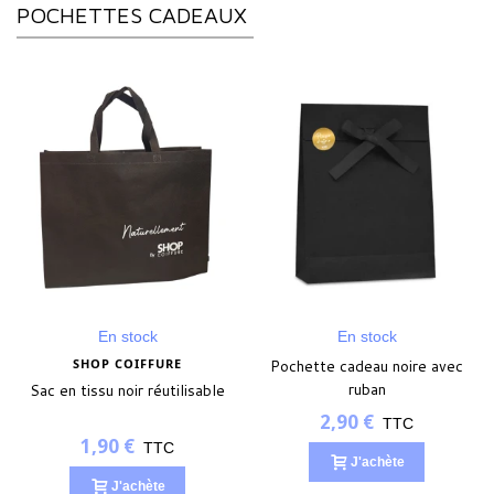
POCHETTES CADEAUX
En stock
En stock
SHOP COIFFURE
Pochette cadeau noire avec
ruban
Sac en tissu noir réutilisable
2,90 €
TTC
1,90 €
TTC
J'achète
J'achète