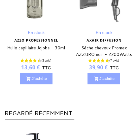
En stock
En stock
AZZO PROFESSIONNEL
AXAIR DIFFUSION
Huile capillaire Jojoba - 30ml
Sèche cheveux Promex
AZZURO noir - 2200Watts
13,60 €
39,90 €
TTC
TTC
J'achète
J'achète
REGARDÉ RÉCEMMENT