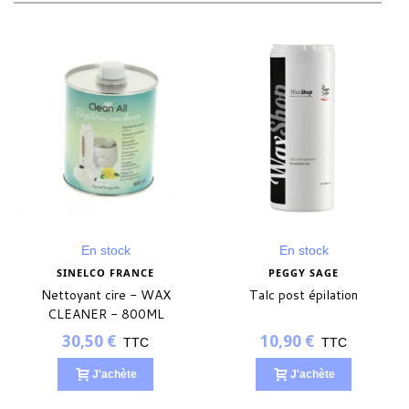
En stock
En stock
SINELCO FRANCE
PEGGY SAGE
Nettoyant cire - WAX
Talc post épilation
CLEANER - 800ML
30,50 €
10,90 €
TTC
TTC
J'achète
J'achète