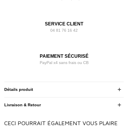
SERVICE CLIENT
04 81 76 16 42
PAIEMENT SÉCURISÉ
PayPal x4 sans frais ou CB
Détails produit
Livraison & Retour
CECI POURRAIT ÉGALEMENT VOUS PLAIRE