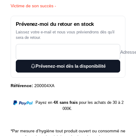
Victime de son succès -
Prévenez-moi du retour en stock
Laissez votre e-mail et nous vous préviendrons dès qu'il
sera de retour.
Adresse
Prévenez-moi dès la disponibilité
Référence:
200004XA
Payez en
4X sans frais
pour les achats de 30 à 2
000€.
*Par mesure d'hygiène tout produit ouvert ou consommé ne