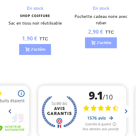
En stock
En stock
SHOP COIFFURE
Pochette cadeau noire avec
ruban
Sac en tissu noir réutilisable
2,90 €
TTC
1,90 €
TTC
J'achète
J'achète