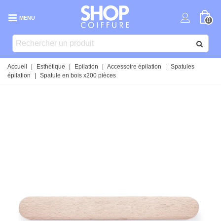
MENU
0
Accueil
|
Esthétique
|
Epilation
|
Accessoire épilation
|
Spatules
épilation
|
Spatule en bois x200 pièces