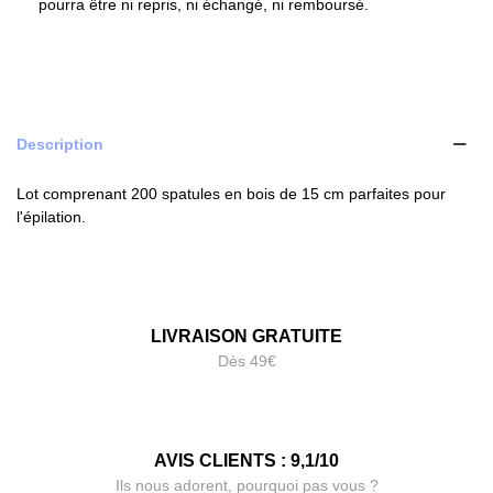
pourra être ni repris, ni échangé, ni remboursé.
Description
Lot comprenant 200 spatules en bois de 15 cm parfaites pour
l'épilation.
LIVRAISON GRATUITE
Dès 49€
AVIS CLIENTS : 9,1/10
Ils nous adorent, pourquoi pas vous ?