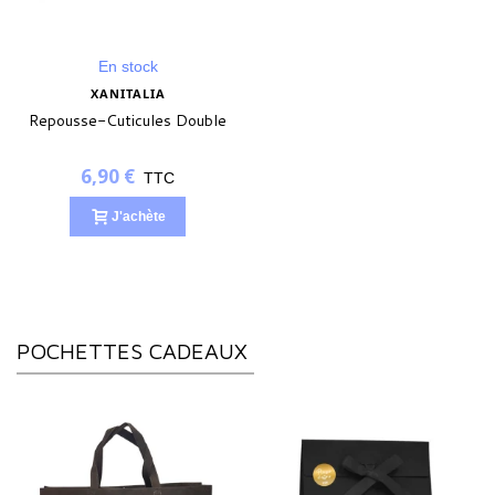
En stock
XANITALIA
Repousse-Cuticules Double
6,90 €
TTC
J'achète
POCHETTES CADEAUX