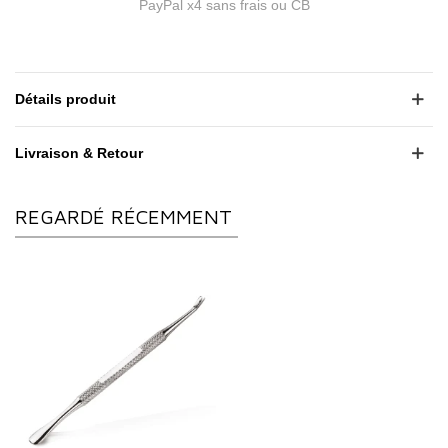
PayPal x4 sans frais ou CB
Détails produit
Livraison & Retour
REGARDÉ RÉCEMMENT