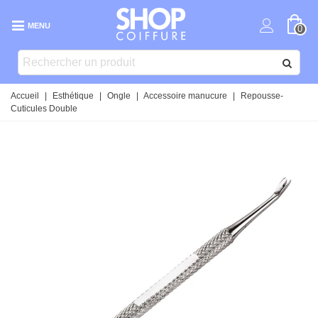
MENU
0
Accueil
|
Esthétique
|
Ongle
|
Accessoire manucure
|
Repousse-
Cuticules Double