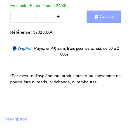
En stock -
Expédié sous 24/48h
-
+
J'achète
Référence:
370130XA
Payez en
4X sans frais
pour les achats de 30 à 2
000€.
*Par mesure d'hygiène tout produit ouvert ou consommé ne
pourra être ni repris, ni échangé, ni remboursé.
Description