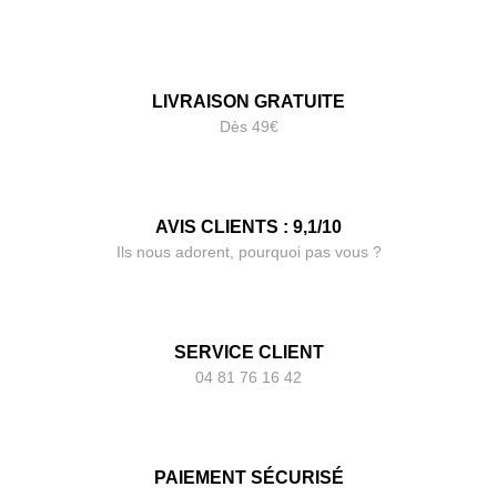
LIVRAISON GRATUITE
Dès 49€
AVIS CLIENTS : 9,1/10
Ils nous adorent, pourquoi pas vous ?
SERVICE CLIENT
04 81 76 16 42
PAIEMENT SÉCURISÉ