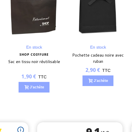
En stock
En stock
SHOP COIFFURE
Pochette cadeau noire avec
ruban
Sac en tissu noir réutilisable
2,90 €
TTC
1,90 €
TTC
J'achète
J'achète