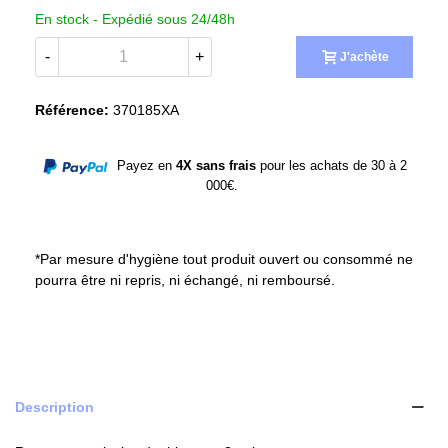
En stock -
Expédié sous 24/48h
-
+
J'achète
Référence:
370185XA
Payez en
4X sans frais
pour les achats de 30 à 2
000€.
*Par mesure d'hygiène tout produit ouvert ou consommé ne
pourra être ni repris, ni échangé, ni remboursé.
Description