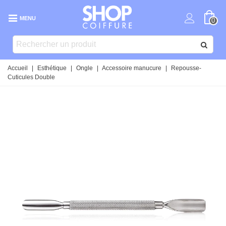
MENU
0
Accueil
|
Esthétique
|
Ongle
|
Accessoire manucure
|
Repousse-
Cuticules Double