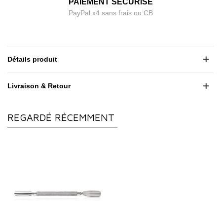
PAIEMENT SÉCURISÉ
PayPal x4 sans frais ou CB
Détails produit
Livraison & Retour
REGARDÉ RÉCEMMENT