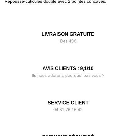
Repousse-cuticules double avec 2 pointes concaves.
LIVRAISON GRATUITE
Dès 49€
AVIS CLIENTS : 9,1/10
Ils nous adorent, pourquoi pas vous ?
SERVICE CLIENT
04 81 76 16 42