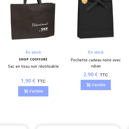
En stock
En stock
SHOP COIFFURE
Pochette cadeau noire avec
ruban
Sac en tissu noir réutilisable
2,90 €
TTC
1,90 €
TTC
J'achète
J'achète