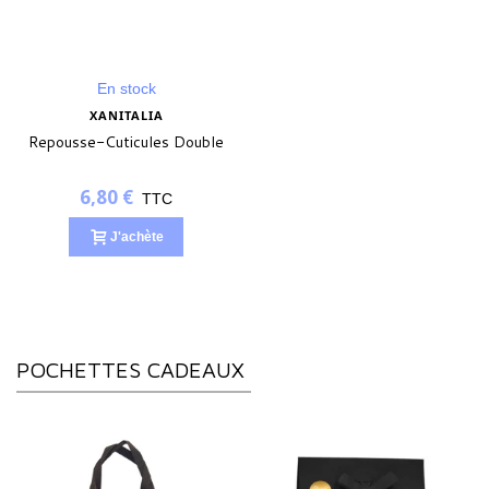
En stock
XANITALIA
Repousse-Cuticules Double
6,80 €
TTC
J'achète
POCHETTES CADEAUX