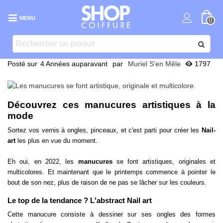
MENU
0
Posté sur
4 Années auparavant
par
Muriel S'en Mêle
1797
Découvrez ces manucures artistiques à la
mode
Sortez vos
vernis à ongles
, pinceaux, et c'est parti pour créer les
Nail-
art
les plus en vue du moment.
Eh oui, en 2022, les
manucures
se font artistiques, originales et
multicolores. Et maintenant que le printemps commence à pointer le
bout de son nez, plus de raison de ne pas se lâcher sur les couleurs.
Le top de la tendance ?
L'abstract Nail art
Cette manucure consiste à dessiner sur ses ongles des formes