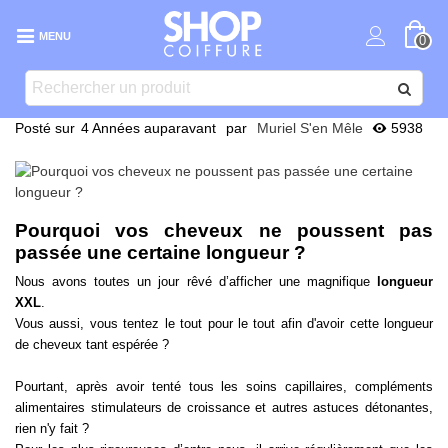
MENU
0
Posté sur
4 Années auparavant
par
Muriel S'en Mêle
5938
Pourquoi vos cheveux ne poussent pas
passée une certaine longueur ?
Nous avons toutes un jour rêvé d’afficher une magnifique
longueur
XXL
.
Vous aussi, vous tentez le tout pour le tout afin d'avoir cette longueur
de cheveux tant espérée ?
Pourtant, après avoir tenté tous les soins capillaires, compléments
alimentaires stimulateurs de croissance et autres astuces détonantes,
rien n'y fait ?