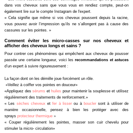
dans vos cheveux sans que vous vous en rendiez compte, peut-on
également lire sur le compte Instagram de l'expert.
« Cela signifie que même si vos cheveux poussent depuis la racine,
vous pouvez avoir l’impression qu’ils ne s’allongent pas à cause des
cassures sur les pointes. »
Comment éviter les micro-casses sur nos cheveux et
afficher des cheveux longs et sains ?
Pour contrer ces phénomènes qui empêchent aux cheveux de pousser
passée une certaine longueur, voici les
recommandations et astuces
d’un expert à suivre rigoureusement :
La façon dont on les démêle joue forcément un rôle.
«Veillez à coiffer vos pointes en douceur»
«Appliquez des
sérums
et
huiles
pour maintenir la souplesse et utilisez
régulièrement des traitements de renforcement.»
« Les
sèches cheveux
et
fer à lisser
ou à
boucler
sont à utiliser de
manière occasionnelle, pensez à bien les protéger avec des
sprays
protecteur thermique
»
« Couper régulièrement les pointes, masser son cuir chevelu pour
stimuler la micro- circulation»