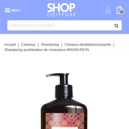
MENU
0
Accueil
|
Cheveux
|
Shampoing
|
Cheveux dévitalisés/cassants
|
Shampoing accélérateur de croissance ARGAN RICIN