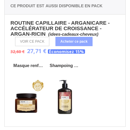
Ce produit est aussi disponible en pack
ROUTINE CAPILLAIRE - ARGANICARE -
ACCÉLÉRATEUR DE CROISSANCE -
ARGAN-RICIN
(idees-cadeaux-cheveux)
VOIR CE PACK
Acheter ce pack
27,71 €
32,60 €
Économisez 15%
Masque renforçateur Ricin - ARGANICARE
Shampoing accélérateur de croissance ARGAN RICIN