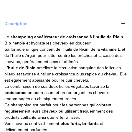
Description
Le
shampoing accélérateur de croissance à l’huile de Ricin
Bio
nettoie et hydrate les cheveux en douceur.
Sa formule unique contient de l’huile de Ricin, de la vitamine E et
de l’huile d’Argan pour lutter contre les brèches et la casse des
cheveux, généralement secs et abîmés.
L’huile de Ricin
améliore la circulation sanguine des follicules
pileux et favorise ainsi une croissance plus rapide du cheveu. Elle
est également apaisante pour le cuir chevelu.
La combinaison de ces deux huiles végétales favorise la
croissance
en nourrissant et en renforçant les cheveux
endommagés ou chimiquement traités.
Ce shampoing est parfait pour les personnes qui colorent
régulièrement leurs cheveux ou utilisent fréquemment des
produits coiffants ainsi que le fer à lisser.
Vos cheveux sont visiblement
plus forts, brillants
et
délicatement parfumés.