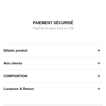
PAIEMENT SÉCURISÉ
PayPal x4 sans frais ou CB
Détails produit
Avis clients
COMPOSITION
Livraison & Retour