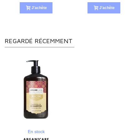
J'achète
J'achète
REGARDÉ RÉCEMMENT
En stock
ARGANICARE