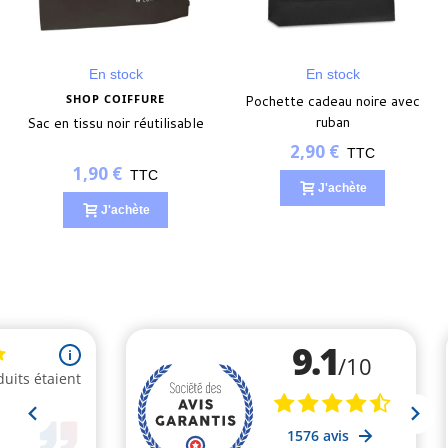
En stock
En stock
SHOP COIFFURE
Pochette cadeau noire avec
ruban
Sac en tissu noir réutilisable
2,90 €
TTC
1,90 €
TTC
J'achète
J'achète