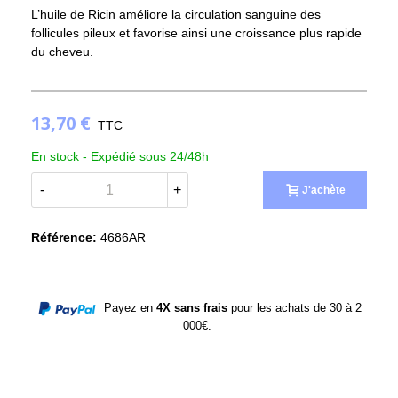
L’huile de Ricin améliore la circulation sanguine des
follicules pileux et favorise ainsi une croissance plus rapide
du cheveu.
(1 avis)
13,70 €
TTC
En stock -
Expédié sous 24/48h
-
+
J'achète
Référence:
4686AR
Payez en
4X sans frais
pour les achats de 30 à 2
000€.