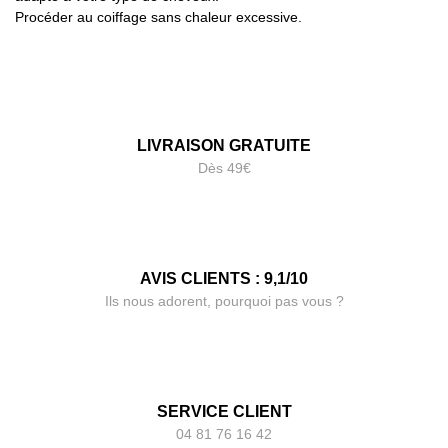
Procéder au coiffage sans chaleur excessive.
LIVRAISON GRATUITE
Dès 49€
AVIS CLIENTS : 9,1/10
Ils nous adorent, pourquoi pas vous ?
SERVICE CLIENT
04 81 76 16 42