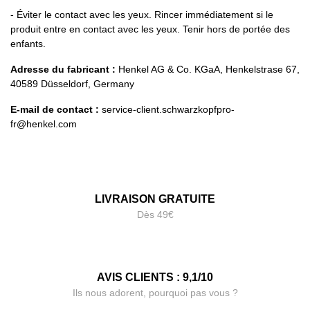
- Éviter le contact avec les yeux. Rincer immédiatement si le
produit entre en contact avec les yeux. Tenir hors de portée des
enfants.
Adresse du fabricant :
Henkel AG & Co. KGaA, Henkelstrase 67,
40589 Düsseldorf, Germany
E-mail de contact :
service-client.schwarzkopfpro-
fr@henkel.com
LIVRAISON GRATUITE
Dès 49€
AVIS CLIENTS : 9,1/10
Ils nous adorent, pourquoi pas vous ?