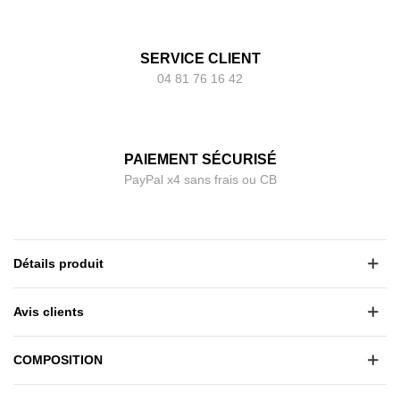
SERVICE CLIENT
04 81 76 16 42
PAIEMENT SÉCURISÉ
PayPal x4 sans frais ou CB
Détails produit
Avis clients
COMPOSITION