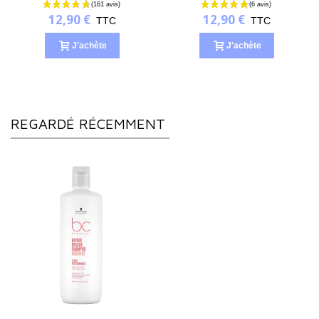
12,90 €
12,90 €
TTC
TTC
J'achète
J'achète
REGARDÉ RÉCEMMENT