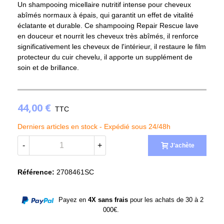
Un shampooing micellaire nutritif intense pour cheveux
abîmés normaux à épais, qui garantit un effet de vitalité
éclatante et durable. Ce shampooing Repair Rescue lave
en douceur et nourrit les cheveux très abîmés, il renforce
significativement les cheveux de l'intérieur, il restaure le film
protecteur du cuir chevelu, il apporte un supplément de
(1 avis)
soin et de brillance.
44,00 €
TTC
Derniers articles en stock -
Expédié sous 24/48h
-
+
J'achète
Référence:
2708461SC
Payez en
4X sans frais
pour les achats de 30 à 2
000€.