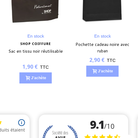
En stock
En stock
SHOP COIFFURE
Pochette cadeau noire avec
ruban
Sac en tissu noir réutilisable
2,90 €
TTC
1,90 €
TTC
J'achète
J'achète