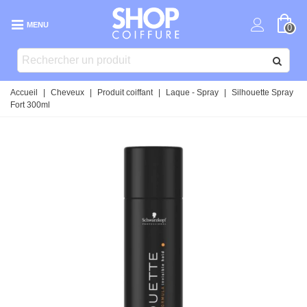
MENU
0
Accueil
|
Cheveux
|
Produit coiffant
|
Laque - Spray
|
Silhouette Spray
Fort 300ml