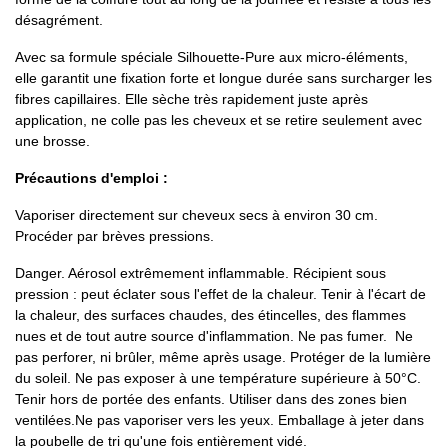
désagrément.
Avec sa formule spéciale Silhouette-Pure aux micro-éléments,
elle garantit une fixation forte et longue durée sans surcharger les
fibres capillaires. Elle sèche très rapidement juste après
application, ne colle pas les cheveux et se retire seulement avec
une brosse.
Précautions d'emploi :
Vaporiser directement sur cheveux secs à environ 30 cm.
Procéder par brèves pressions.
Danger. Aérosol extrêmement inflammable. Récipient sous
pression : peut éclater sous l'effet de la chaleur. Tenir à l'écart de
la chaleur, des surfaces chaudes, des étincelles, des flammes
nues et de tout autre source d'inflammation. Ne pas fumer. Ne
pas perforer, ni brûler, même après usage. Protéger de la lumière
du soleil. Ne pas exposer à une température supérieure à 50°C.
Tenir hors de portée des enfants. Utiliser dans des zones bien
ventilées.Ne pas vaporiser vers les yeux. Emballage à jeter dans
la poubelle de tri qu'une fois entièrement vidé.