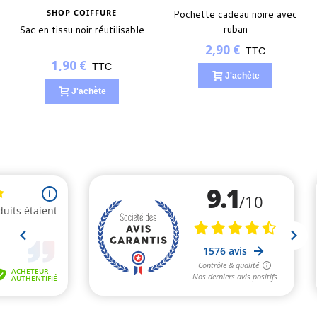
SHOP COIFFURE
Pochette cadeau noire avec
ruban
Sac en tissu noir réutilisable
2,90 €
TTC
1,90 €
TTC
J'achète
J'achète