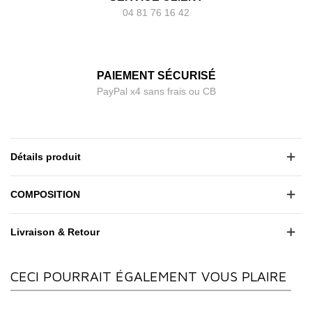
04 81 76 16 42
PAIEMENT SÉCURISÉ
PayPal x4 sans frais ou CB
Détails produit
COMPOSITION
Livraison & Retour
CECI POURRAIT ÉGALEMENT VOUS PLAIRE