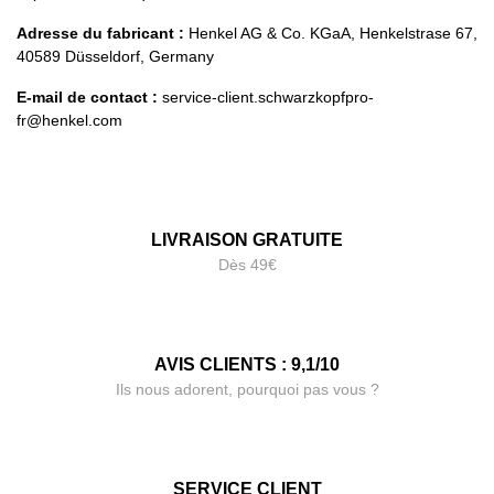
Adresse du fabricant :
Henkel AG & Co. KGaA, Henkelstrase 67,
40589 Düsseldorf, Germany
E-mail de contact :
service-client.schwarzkopfpro-
fr@henkel.com
LIVRAISON GRATUITE
Dès 49€
AVIS CLIENTS : 9,1/10
Ils nous adorent, pourquoi pas vous ?
SERVICE CLIENT