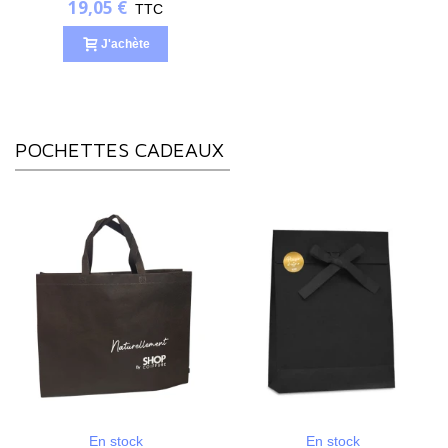
19,05 €
TTC
J'achète
POCHETTES CADEAUX
En stock
En stock