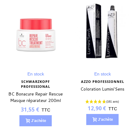
En stock
En stock
SCHWARZKOPF
AZZO PROFESSIONNEL
PROFESSIONAL
Coloration Lumini'Sens
BC Bonacure Repair Rescue
Masque réparateur 200ml
12,90 €
31,55 €
TTC
TTC
J'achète
J'achète