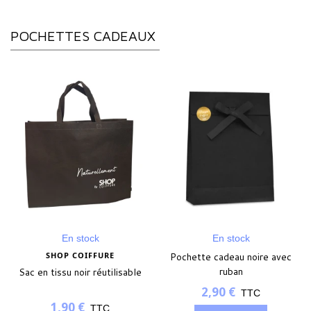
POCHETTES CADEAUX
En stock
En stock
SHOP COIFFURE
Pochette cadeau noire avec
ruban
Sac en tissu noir réutilisable
2,90 €
TTC
1,90 €
TTC