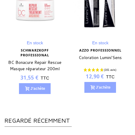
En stock
En stock
SCHWARZKOPF
AZZO PROFESSIONNEL
PROFESSIONAL
Coloration Lumini'Sens
BC Bonacure Repair Rescue
Masque réparateur 200ml
12,90 €
31,55 €
TTC
TTC
J'achète
J'achète
REGARDÉ RÉCEMMENT