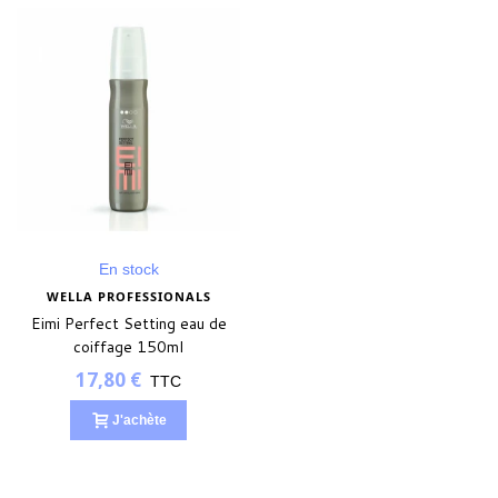
En stock
WELLA PROFESSIONALS
Eimi Perfect Setting eau de
coiffage 150ml
17,80 €
TTC
J'achète