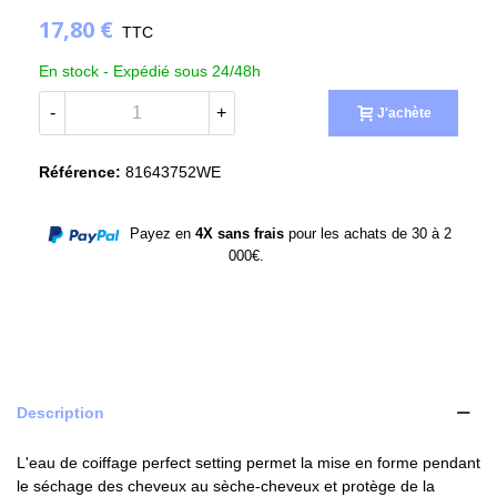
17,80 €
TTC
En stock -
Expédié sous 24/48h
-
+
J'achète
Référence:
81643752WE
Payez en
4X sans frais
pour les achats de 30 à 2
000€.
Description
L'eau de coiffage perfect setting permet la mise en forme pendant
le séchage des cheveux au sèche-cheveux et protège de la