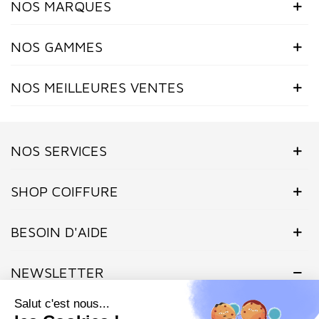
NOS MARQUES
NOS GAMMES
NOS MEILLEURES VENTES
NOS SERVICES
SHOP COIFFURE
BESOIN D'AIDE
NEWSLETTER
Inscrivez-vous dès maintenant à notre Newsletter et recevez en
exclusivité nos offres flashs, promotions et actualités.