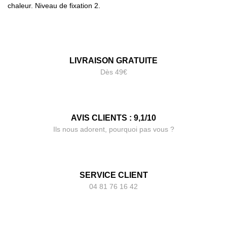
chaleur. Niveau de fixation 2.
LIVRAISON GRATUITE
Dès 49€
AVIS CLIENTS : 9,1/10
Ils nous adorent, pourquoi pas vous ?
SERVICE CLIENT
04 81 76 16 42