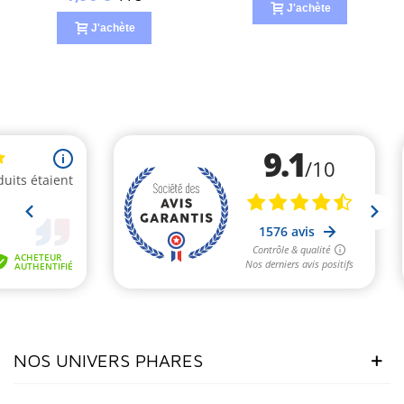
J'achète
J'achète
NOS UNIVERS PHARES