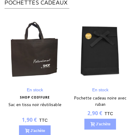
POCHETTES CADEAUX
En stock
En stock
SHOP COIFFURE
Pochette cadeau noire avec
ruban
Sac en tissu noir réutilisable
2,90 €
TTC
1,90 €
TTC
J'achète
J'achète