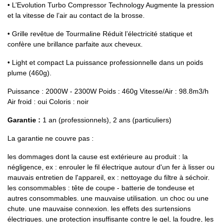
• L’Evolution Turbo Compressor Technology Augmente la pression
et la vitesse de l’air au contact de la brosse.
• Grille revêtue de Tourmaline Réduit l’électricité statique et
confère une brillance parfaite aux cheveux.
• Light et compact La puissance professionnelle dans un poids
plume (460g).
Puissance : 2000W - 2300W Poids : 460g Vitesse/Air : 98.8m3/h
Air froid : oui Coloris : noir
Garantie :
1 an (professionnels), 2 ans (particuliers)
La garantie ne couvre pas :
les dommages dont la cause est extérieure au produit : la
négligence, ex : enrouler le fil électrique autour d'un fer à lisser ou
mauvais entretien de l'appareil, ex : nettoyage du filtre à séchoir.
les consommables : tête de coupe - batterie de tondeuse et
autres consommables. une mauvaise utilisation. un choc ou une
chute. une mauvaise connexion. les effets des surtensions
électriques. une protection insuffisante contre le gel, la foudre, les