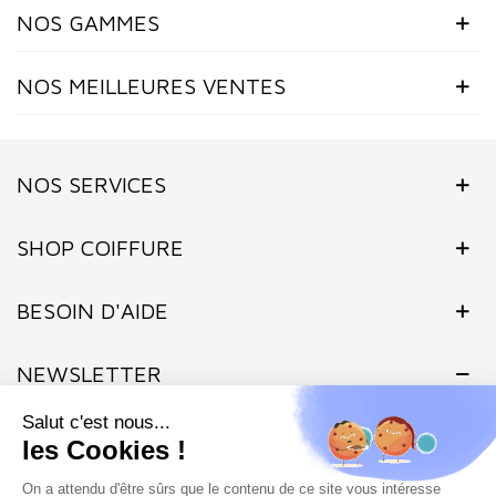
NOS GAMMES
NOS MEILLEURES VENTES
NOS SERVICES
SHOP COIFFURE
BESOIN D'AIDE
NEWSLETTER
Inscrivez-vous dès maintenant à notre Newsletter et recevez en
exclusivité nos offres flashs, promotions et actualités.