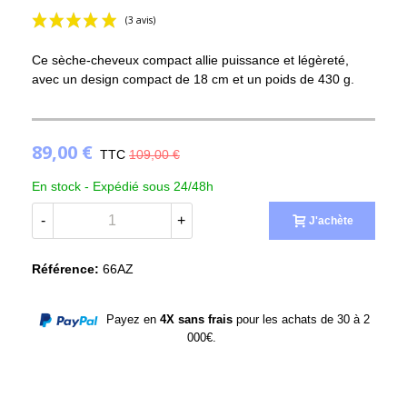
Ce sèche-cheveux compact allie puissance et légèreté,
avec un design compact de 18 cm et un poids de 430 g.
89,00 €
TTC
109,00 €
(3 avis)
En stock -
Expédié sous 24/48h
-
+
J'achète
Référence:
66AZ
Payez en
4X sans frais
pour les achats de 30 à 2
000€.