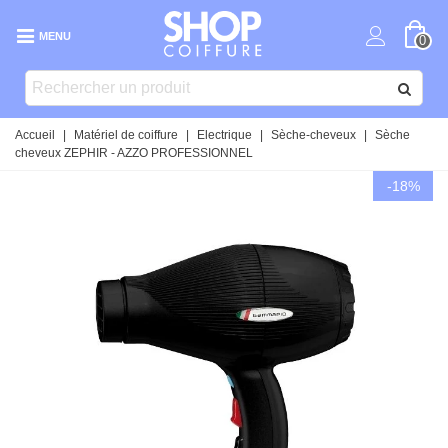
MENU
0
Accueil
|
Matériel de coiffure
|
Electrique
|
Sèche-cheveux
|
Sèche
cheveux ZEPHIR - AZZO PROFESSIONNEL
-18%