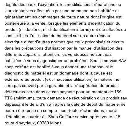
dégâts des eaux, l'oxydation. les modifications, réparations ou
leurs tentatives effectuées par une personne non-habilitée et
généralement les dommages de toute nature dont l'origine est
postérieure à la vente. lorsque les éléments d'identification du
produit (n° de série, n° d'identification interne) ont été effacés ou
sont illisibles. l'utilisation du matériel sur un autre réseau
électrique ou/et d'autres normes que ceux préconisés et décrits
dans les précautions d'utilisation par le manuel d'utilisation des
différents appareils. attention, les vendeuses ne sont pas
habilitées à vous diagnostiquer un problème. Seul le service SAV
shop coiffure est habilité à vous donner une réponse. si le
diagnostic du matériel est un dommage dont la cause est
extérieure au produit (ex : mauvaise utilisation) le matériel ne
sera pas couvert par la garantie et la récupération du produit
défectueux sera dans ce cas payante pour un montant de 15€
TTC (minimum). toute demande de récupération d'un produit sav
dépassant le délai d'un an après la date de dépôt du matériel ne
pourra être prise en compte. pour toute réclamations, merci
d'établir un courrier à : Shop Coiffure service après-vente ; 15
route d'heyrieux, 69780 Mions.