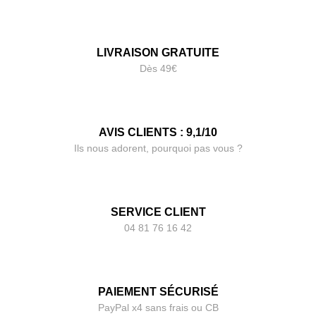
LIVRAISON GRATUITE
Dès 49€
AVIS CLIENTS : 9,1/10
Ils nous adorent, pourquoi pas vous ?
SERVICE CLIENT
04 81 76 16 42
PAIEMENT SÉCURISÉ
PayPal x4 sans frais ou CB