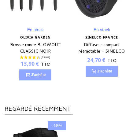
En stock
En stock
OLIVIA GARDEN
SINELCO FRANCE
Brosse ronde BLOWOUT
Diffuseur compact
CLASSIC NOIR
rétractable - SINELCO
FRANCE
24,70 €
TTC
13,90 €
TTC
J'achète
J'achète
REGARDÉ RÉCEMMENT
-18%